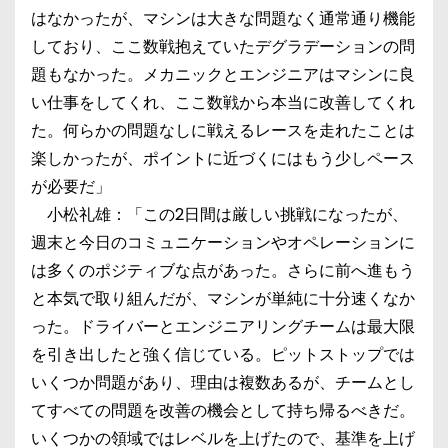
はなかったが、マシンは大きな問題なく通常通り機能
しており、ここ数戦抱えていたデグラデーションの問
題もなかった。メカニックとエンジニアはマシンに良
い仕事をしてくれ、ここ数戦から本当に改善してくれ
た。何らかの問題なしに戦えるレースを走れたことは
楽しかったが、ポイントに近づくにはもう少しペース
が必要だ」
小松礼雄：「この2日間は厳しい挑戦になったが、
週末と今日のコミュニケーションやオペレーションに
は多くのポジティブな点があった。さらに前へ進もう
と本気で取り組んだが、マシンが単純に十分速くなか
った。ドライバーとエンジニアリングチームは最大限
を引き出したと強く信じている。ピットストップでは
いくつか問題があり、理由は複数あるが、チームとし
てすべての問題を改善の機会として持ち帰るべきだ。
いくつかの領域ではレベルを上げたので、基準を上げ