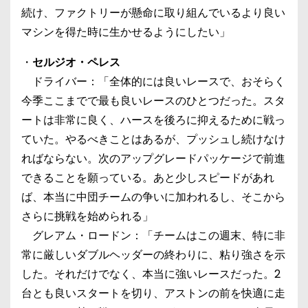
続け、ファクトリーが懸命に取り組んでいるより良い
マシンを得た時に生かせるようにしたい」
・
セルジオ・ペレス
ドライバー：「全体的には良いレースで、おそらく
今季ここまでで最も良いレースのひとつだった。スタ
ートは非常に良く、ハースを後ろに抑えるために戦っ
ていた。やるべきことはあるが、プッシュし続けなけ
ればならない。次のアップグレードパッケージで前進
できることを願っている。あと少しスピードがあれ
ば、本当に中団チームの争いに加われるし、そこから
さらに挑戦を始められる」
グレアム・ロードン：「チームはこの週末、特に非
常に厳しいダブルヘッダーの終わりに、粘り強さを示
した。それだけでなく、本当に強いレースだった。2
台とも良いスタートを切り、アストンの前を快適に走