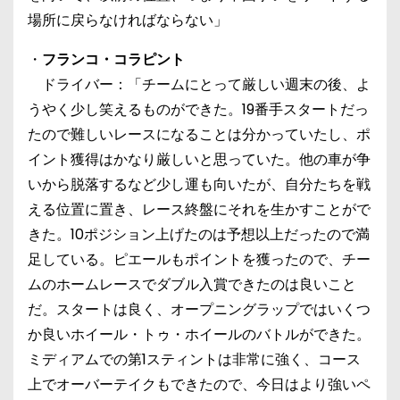
場所に戻らなければならない」
・
フランコ・コラピント
ドライバー：「チームにとって厳しい週末の後、よ
うやく少し笑えるものができた。19番手スタートだっ
たので難しいレースになることは分かっていたし、ポ
イント獲得はかなり厳しいと思っていた。他の車が争
いから脱落するなど少し運も向いたが、自分たちを戦
える位置に置き、レース終盤にそれを生かすことがで
きた。10ポジション上げたのは予想以上だったので満
足している。ピエールもポイントを獲ったので、チー
ムのホームレースでダブル入賞できたのは良いこと
だ。スタートは良く、オープニングラップではいくつ
か良いホイール・トゥ・ホイールのバトルができた。
ミディアムでの第1スティントは非常に強く、コース
上でオーバーテイクもできたので、今日はより強いペ