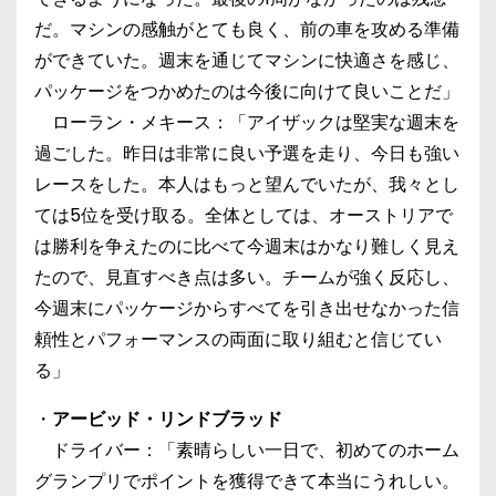
だ。マシンの感触がとても良く、前の車を攻める準備
ができていた。週末を通じてマシンに快適さを感じ、
パッケージをつかめたのは今後に向けて良いことだ」
ローラン・メキース：「アイザックは堅実な週末を
過ごした。昨日は非常に良い予選を走り、今日も強い
レースをした。本人はもっと望んでいたが、我々とし
ては5位を受け取る。全体としては、オーストリアで
は勝利を争えたのに比べて今週末はかなり難しく見え
たので、見直すべき点は多い。チームが強く反応し、
今週末にパッケージからすべてを引き出せなかった信
頼性とパフォーマンスの両面に取り組むと信じてい
る」
・
アービッド・リンドブラッド
ドライバー：「素晴らしい一日で、初めてのホーム
グランプリでポイントを獲得できて本当にうれしい。