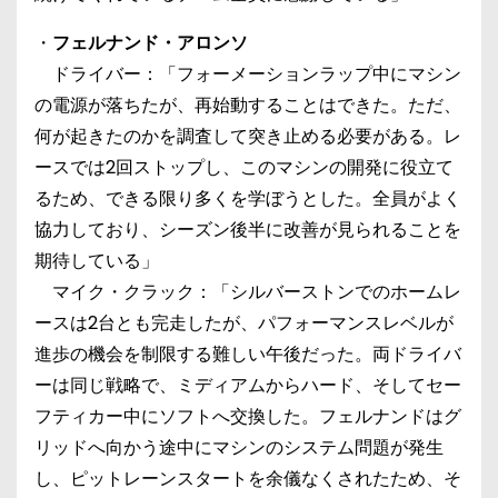
・
フェルナンド・アロンソ
ドライバー：「フォーメーションラップ中にマシン
の電源が落ちたが、再始動することはできた。ただ、
何が起きたのかを調査して突き止める必要がある。レ
ースでは2回ストップし、このマシンの開発に役立て
るため、できる限り多くを学ぼうとした。全員がよく
協力しており、シーズン後半に改善が見られることを
期待している」
マイク・クラック：「シルバーストンでのホームレ
ースは2台とも完走したが、パフォーマンスレベルが
進歩の機会を制限する難しい午後だった。両ドライバ
ーは同じ戦略で、ミディアムからハード、そしてセー
フティカー中にソフトへ交換した。フェルナンドはグ
リッドへ向かう途中にマシンのシステム問題が発生
し、ピットレーンスタートを余儀なくされたため、そ