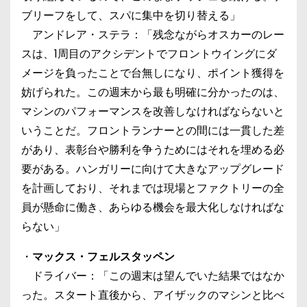
ブリーフをして、スパに集中を切り替える」
アンドレア・ステラ：「残念ながらオスカーのレー
スは、1周目のアクシデントでフロントウイングにダ
メージを負ったことで台無しになり、ポイント獲得を
妨げられた。この週末から最も明確に分かったのは、
マシンのパフォーマンスを改善しなければならないと
いうことだ。フロントランナーとの間には一貫した差
があり、表彰台や勝利を争うためにはそれを埋める必
要がある。ハンガリーに向けて大きなアップグレード
を計画しており、それまでは現場とファクトリーの全
員が懸命に働き、あらゆる機会を最大化しなければな
らない」
・
マックス・フェルスタッペン
ドライバー：「この週末は望んでいた結果ではなか
った。スタート直後から、アイザックのマシンと比べ