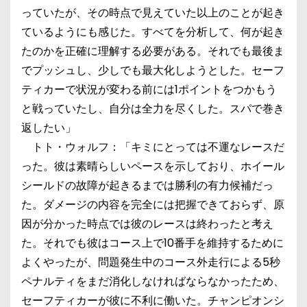
っていたが、その時点で見えていた以上のことが起き
ているようにも感じた。すべてを分析して、何が起き
たのかを正確に理解する必要がある。それでも最後ま
でプッシュし、少しでも最大化しようとした。セーフ
ティカーで状況が変わる前には1ポイントをつかもう
と戦っていたし、自分は全力を尽くした。スパで巻き
返したい」
トト・ウォルフ：「キミにとっては不運なレースだ
った。彼は素晴らしいペースを示しており、ホイール
シールドの故障が起きるまでは勝利の有力候補だっ
た。ダメージの内容を完全には把握できておらず、原
因が分かった時点では彼のレースは終わったと考え
た。それでも彼はコース上で10番手を維持するために
よくやったが、問題発生中のコース外走行による5秒
ペナルティをまだ消化しなければならなかったため、
セーフティカーが彼に不利に働いた。チャンピオンシ