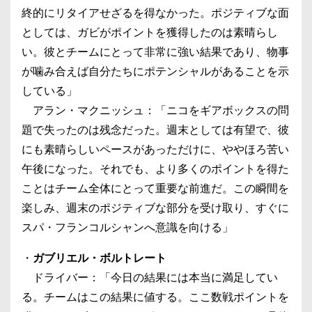
終的にリタイアせざるを得なかった。ポジティブな面
としては、ガビがポイントを獲得したのは素晴らし
い。彼とチームにとって非常に強い結果であり、物事
が噛み合えば自分たちにポテンシャルがあることを示
している」
アラン・マクニッシュ：「ニコをギアボックスの問
題で失ったのは残念だった。週末としては有望で、彼
にも素晴らしいペースがあっただけに、ややほろ苦い
午後になった。それでも、より多くのポイントを得た
ことはチーム全体にとって重要な前進だ。この瞬間を
楽しみ、週末のポジティブな部分を受け取り、すぐに
スパ・フランコルシャンへ意識を向ける」
・
ガブリエル・ボルトレート
ドライバー：「今日の結果には本当に満足してい
る。チームはこの結果に値する。ここ数戦ポイントを