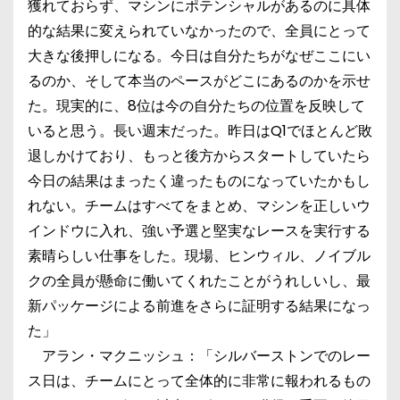
獲れておらず、マシンにポテンシャルがあるのに具体
的な結果に変えられていなかったので、全員にとって
大きな後押しになる。今日は自分たちがなぜここにい
るのか、そして本当のペースがどこにあるのかを示せ
た。現実的に、8位は今の自分たちの位置を反映して
いると思う。長い週末だった。昨日はQ1でほとんど敗
退しかけており、もっと後方からスタートしていたら
今日の結果はまったく違ったものになっていたかもし
れない。チームはすべてをまとめ、マシンを正しいウ
インドウに入れ、強い予選と堅実なレースを実行する
素晴らしい仕事をした。現場、ヒンウィル、ノイブル
クの全員が懸命に働いてくれたことがうれしいし、最
新パッケージによる前進をさらに証明する結果になっ
た」
アラン・マクニッシュ：「シルバーストンでのレー
ス日は、チームにとって全体的に非常に報われるもの