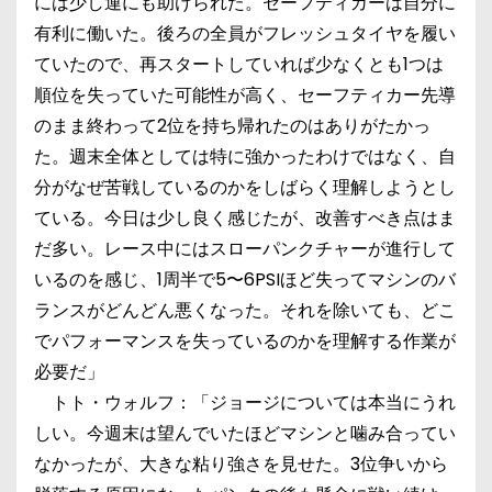
には少し運にも助けられた。セーフティカーは自分に
有利に働いた。後ろの全員がフレッシュタイヤを履い
ていたので、再スタートしていれば少なくとも1つは
順位を失っていた可能性が高く、セーフティカー先導
のまま終わって2位を持ち帰れたのはありがたかっ
た。週末全体としては特に強かったわけではなく、自
分がなぜ苦戦しているのかをしばらく理解しようとし
ている。今日は少し良く感じたが、改善すべき点はま
だ多い。レース中にはスローパンクチャーが進行して
いるのを感じ、1周半で5〜6PSIほど失ってマシンのバ
ランスがどんどん悪くなった。それを除いても、どこ
でパフォーマンスを失っているのかを理解する作業が
必要だ」
トト・ウォルフ：「ジョージについては本当にうれ
しい。今週末は望んでいたほどマシンと噛み合ってい
なかったが、大きな粘り強さを見せた。3位争いから