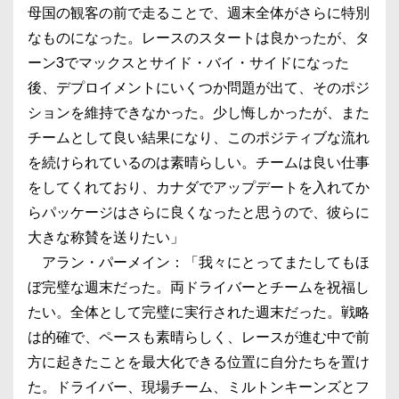
母国の観客の前で走ることで、週末全体がさらに特別
なものになった。レースのスタートは良かったが、タ
ーン3でマックスとサイド・バイ・サイドになった
後、デプロイメントにいくつか問題が出て、そのポジ
ションを維持できなかった。少し悔しかったが、また
チームとして良い結果になり、このポジティブな流れ
を続けられているのは素晴らしい。チームは良い仕事
をしてくれており、カナダでアップデートを入れてか
らパッケージはさらに良くなったと思うので、彼らに
大きな称賛を送りたい」
アラン・パーメイン：「我々にとってまたしてもほ
ぼ完璧な週末だった。両ドライバーとチームを祝福し
たい。全体として完璧に実行された週末だった。戦略
は的確で、ペースも素晴らしく、レースが進む中で前
方に起きたことを最大化できる位置に自分たちを置け
た。ドライバー、現場チーム、ミルトンキーンズとフ