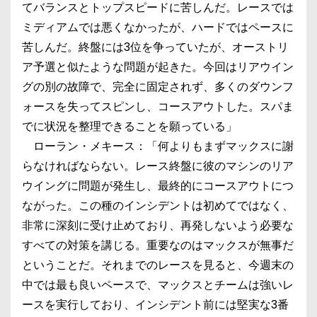
てバランスとトップスピードに苦しんだ。レースでは
ミディアムでは悪くなかったが、ハードではペースに
苦しんだ。終盤には3位を争っていたが、オーストリ
ア予選と似たような問題が起きた。今回はリアウイン
グの別の故障で、完全に固定されず、多くのダウンフ
ォースを失ってスピンし、コースアウトした。スパま
でに状況を整理できることを願っている」
ローラン・メキース：「何よりもまずマックスに謝
らなければならない。レース終盤に彼のマシンのリア
ウイングに問題が発生し、最終的にコースアウトにつ
ながった。この種のインシデントは初めてではなく、
非常に深刻に受け止めており、再発しないよう必要な
すべての対策を講じる。重要なのはマックスが無事だ
ということだ。それまでのレースを見ると、今週末の
中では最も良いペースで、マックスとチームは強いレ
ースを実行しており、インシデント前には堅実な3番