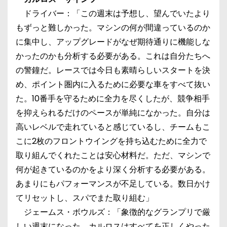
ドライバー：「この週末は予想し、望んでいたより
もずっと難しかった。マシンの何が間違っているのか
に集中し、アップグレードがなぜ期待通りに機能しな
かったのかも分析する必要がある。これは自分たちへ
の警鐘だ。レースでは今日も素晴らしいスタートを決
め、ポイント圏内に入るために必要な車をすべて抜い
た。10番手を守るために全力を尽くしたが、競争相手
を抑えられるだけのペースが単純になかった。自分は
高いレベルで走れていると感じているし、チームもこ
こに2枚のフロントウイングを持ち込むために全力で
取り組んでくれたことは安心材料だ。ただ、マシンで
何が起きているのかをより深く分析する必要がある。
あまりにもパフォーマンスが不足している。数日かけ
てリセットし、スパでまた取り組む」
ジェームス・ボウルズ：「象徴的なグランプリで厳
しい週末になった。カルロスはすべてを正しくやった