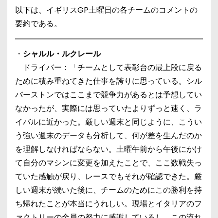
以下は、イギリスGP土曜日の各チームのコメントの
要約である。
・
シャルル・ルクレール
ドライバー：「チームとして表彰台の最上段に戻る
ために積み重ねてきた仕事を誇りに思っている。シル
バーストンではここまで競争力があるとは予想してい
なかったが、実際には思っていたよりずっと速く、ラ
イバルに近かった。厳しい週末と同じように、こうい
う強い週末のデータも分析して、何が差を生んだのか
を理解しなければならない。土曜午前から午後にかけ
て自分のマシンに変更を加えたことで、ここ数戦失っ
ていた感触が戻り、レースでもそれが確認できた。厳
しい週末が続いた後に、チームのためにこの勝利を持
ち帰れたことが本当にうれしい。現場とイタリアのフ
ァクトリーの全員の努力に感謝しているし、この流れ