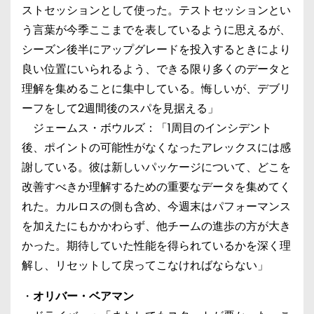
ストセッションとして使った。テストセッションとい
う言葉が今季ここまでを表しているように思えるが、
シーズン後半にアップグレードを投入するときにより
良い位置にいられるよう、できる限り多くのデータと
理解を集めることに集中している。悔しいが、デブリ
ーフをして2週間後のスパを見据える」
ジェームス・ボウルズ：「1周目のインシデント
後、ポイントの可能性がなくなったアレックスには感
謝している。彼は新しいパッケージについて、どこを
改善すべきか理解するための重要なデータを集めてく
れた。カルロスの側も含め、今週末はパフォーマンス
を加えたにもかかわらず、他チームの進歩の方が大き
かった。期待していた性能を得られているかを深く理
解し、リセットして戻ってこなければならない」
・
オリバー・ベアマン