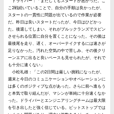
ドライバー：「またしてもスタートが悪かった。こ
こ2戦続いていることで、自分の手順は良かったが、
スタートの一貫性に問題が出ているので作業が必要
だ。昨日は良いスタートだったが、今日はひどかっ
た。後退してしまい、それがブルックランズでスピン
させられる位置に自分を置くことになった。その後は
最後尾を走り、遅く、オーバーテイクするには速さが
足りなかった。汚れた空気の中で苦しみ、その後クリ
ーンエアに出ると良いペースも見せられたが、それで
も十分に速くない」
小松礼雄：「この2日間は厳しい挑戦になったが、
週末と今日のコミュニケーションやオペレーションに
は多くのポジティブな点があった。さらに前へ進もう
と本気で取り組んだが、マシンが単純に十分速くなか
った。ドライバーとエンジニアリングチームは最大限
を引き出したと強く信じている。ピットストップでは