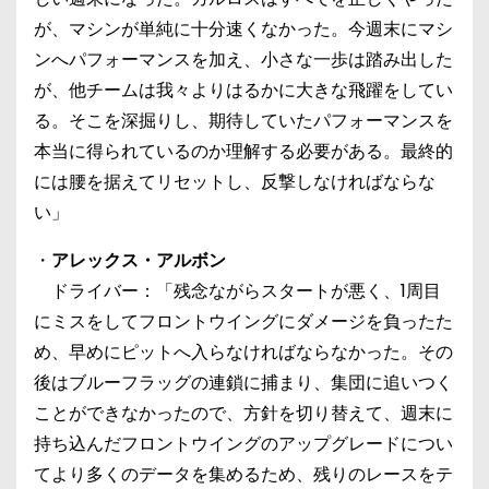
が、マシンが単純に十分速くなかった。今週末にマシ
ンへパフォーマンスを加え、小さな一歩は踏み出した
が、他チームは我々よりはるかに大きな飛躍をしてい
る。そこを深掘りし、期待していたパフォーマンスを
本当に得られているのか理解する必要がある。最終的
には腰を据えてリセットし、反撃しなければならな
い」
・
アレックス・アルボン
ドライバー：「残念ながらスタートが悪く、1周目
にミスをしてフロントウイングにダメージを負ったた
め、早めにピットへ入らなければならなかった。その
後はブルーフラッグの連鎖に捕まり、集団に追いつく
ことができなかったので、方針を切り替えて、週末に
持ち込んだフロントウイングのアップグレードについ
てより多くのデータを集めるため、残りのレースをテ