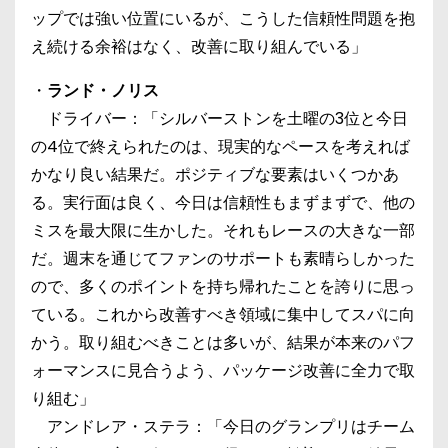
ップでは強い位置にいるが、こうした信頼性問題を抱
え続ける余裕はなく、改善に取り組んでいる」
・
ランド・ノリス
ドライバー：「シルバーストンを土曜の3位と今日
の4位で終えられたのは、現実的なペースを考えれば
かなり良い結果だ。ポジティブな要素はいくつかあ
る。実行面は良く、今日は信頼性もまずまずで、他の
ミスを最大限に生かした。それもレースの大きな一部
だ。週末を通じてファンのサポートも素晴らしかった
ので、多くのポイントを持ち帰れたことを誇りに思っ
ている。これから改善すべき領域に集中してスパに向
かう。取り組むべきことは多いが、結果が本来のパフ
ォーマンスに見合うよう、パッケージ改善に全力で取
り組む」
アンドレア・ステラ：「今日のグランプリはチーム