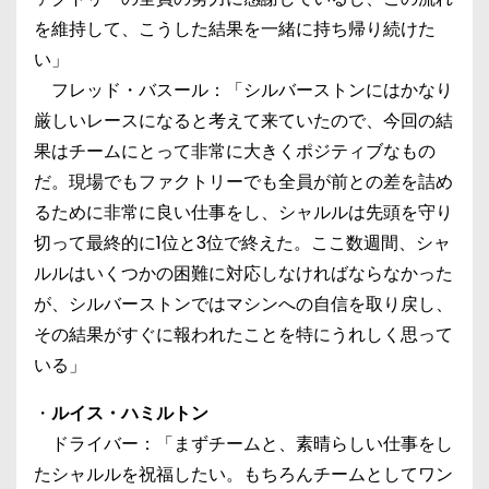
を維持して、こうした結果を一緒に持ち帰り続けた
い」
フレッド・バスール：「シルバーストンにはかなり
厳しいレースになると考えて来ていたので、今回の結
果はチームにとって非常に大きくポジティブなもの
だ。現場でもファクトリーでも全員が前との差を詰め
るために非常に良い仕事をし、シャルルは先頭を守り
切って最終的に1位と3位で終えた。ここ数週間、シャ
ルルはいくつかの困難に対応しなければならなかった
が、シルバーストンではマシンへの自信を取り戻し、
その結果がすぐに報われたことを特にうれしく思って
いる」
・
ルイス・ハミルトン
ドライバー：「まずチームと、素晴らしい仕事をし
たシャルルを祝福したい。もちろんチームとしてワン