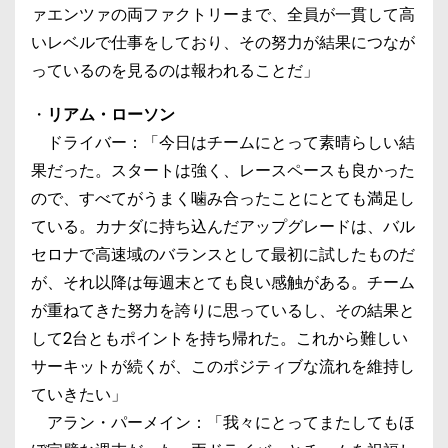
ァエンツァの両ファクトリーまで、全員が一貫して高
いレベルで仕事をしており、その努力が結果につなが
っているのを見るのは報われることだ」
・
リアム・ローソン
ドライバー：「今日はチームにとって素晴らしい結
果だった。スタートは強く、レースペースも良かった
ので、すべてがうまく噛み合ったことにとても満足し
ている。カナダに持ち込んだアップグレードは、バル
セロナで高速域のバランスとして最初に試したものだ
が、それ以降は毎週末とても良い感触がある。チーム
が重ねてきた努力を誇りに思っているし、その結果と
して2台ともポイントを持ち帰れた。これから難しい
サーキットが続くが、このポジティブな流れを維持し
ていきたい」
アラン・パーメイン：「我々にとってまたしてもほ