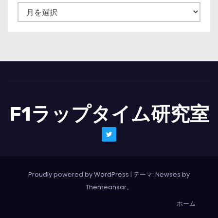
ニ
ュ
ー
ス
一
覧
F1ラップタイム研究室
Proudly powered by WordPress
|
テーマ: Newses by
Themeansar
。
ホーム