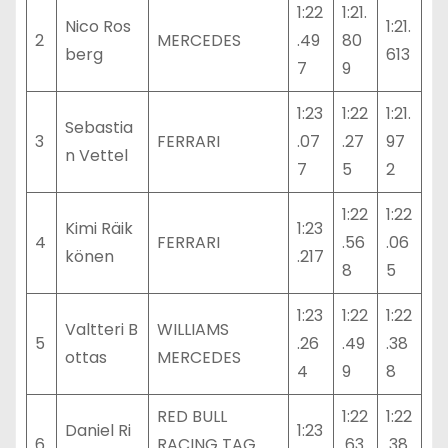
1:22
1:21.
Nico Ros
1:21.
2
MERCEDES
.49
80
berg
613
7
9
1:23
1:22
1:21.
Sebastia
3
FERRARI
.07
.27
97
n Vettel
7
5
2
1:22
1:22
Kimi Räik
1:23
4
FERRARI
.56
.06
könen
.217
8
5
1:23
1:22
1:22
Valtteri B
WILLIAMS
5
.26
.49
.38
ottas
MERCEDES
4
9
8
RED BULL
1:22
1:22
Daniel Ri
1:23
6
RACING TAG
.63
.38