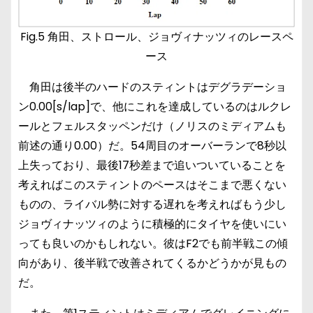
Fig.5 角田、ストロール、ジョヴィナッツィのレースペ
ース
角田は後半のハードのスティントはデグラデーショ
ン0.00[s/lap]で、他にこれを達成しているのはルクレ
ールとフェルスタッペンだけ（ノリスのミディアムも
前述の通り0.00）だ。54周目のオーバーランで8秒以
上失っており、最後17秒差まで追いついていることを
考えればこのスティントのペースはそこまで悪くない
ものの、ライバル勢に対する遅れを考えればもう少し
ジョヴィナッツィのように積極的にタイヤを使いにい
っても良いのかもしれない。彼はF2でも前半戦この傾
向があり、後半戦で改善されてくるかどうかが見もの
だ。