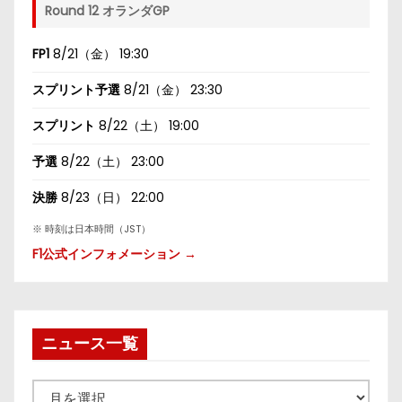
Round 12 オランダGP
FP1
8/21（金） 19:30
スプリント予選
8/21（金） 23:30
スプリント
8/22（土） 19:00
予選
8/22（土） 23:00
決勝
8/23（日） 22:00
※ 時刻は日本時間（JST）
F1公式インフォメーション →
ニュース一覧
ニ