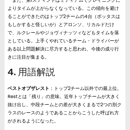
また、第1スティントはミディアムでグレイニングに
よりタイムが上がらなくなっている。この傾向を避け
ることができたのはトップ2チームの4台（ボッタスは
もしかすると怪しいが）とアロンソ、リカルドだけ
で、ルクレールやジョヴィナッツィなどもタイムを落
としている。上手くやれているチーム・ドライバーが
ある以上問題解決に尽力すると思われ、今後の成り行
きに注目が集まる。
4. 用語解説
ベストオブザレスト
：トップ2チーム以外での最上位。
Restとは「残り」の意味。近年トップチームが大きく
抜け出し、中段チームとの差が大きくまるで2つの別ク
ラスのレースのようであることからこうした呼ばれ方
がされるようになった。