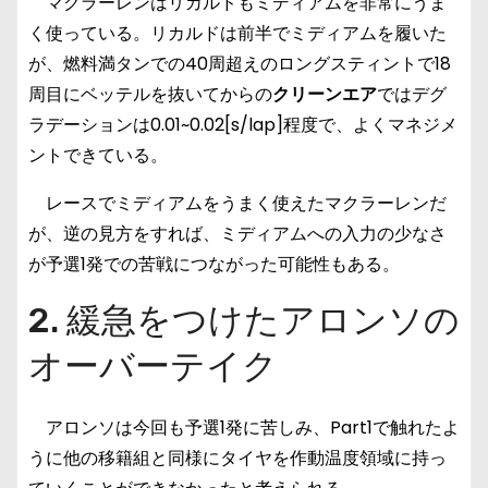
マクラーレンはリカルドもミディアムを非常にうま
く使っている。リカルドは前半でミディアムを履いた
が、燃料満タンでの40周超えのロングスティントで18
周目にベッテルを抜いてからの
クリーンエア
ではデグ
ラデーションは0.01~0.02[s/lap]程度で、よくマネジメ
ントできている。
レースでミディアムをうまく使えたマクラーレンだ
が、逆の見方をすれば、ミディアムへの入力の少なさ
が予選1発での苦戦につながった可能性もある。
2. 緩急をつけたアロンソの
オーバーテイク
アロンソは今回も予選1発に苦しみ、Part1で触れたよ
うに他の移籍組と同様にタイヤを作動温度領域に持っ