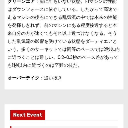
クリーンエア
：前に誰もいない状態。F1マシンの性能
はダウンフォースに依存している。したがって高速で
走るマシンの後ろにできる乱気流の中では本来の性能
を発揮しきれず、前のマシンにある程度接近すると本
来自分の方が速くてもそれ以上近づけなくなる。そう
した乱気流の影響を受けている状態をダーティエアと
いう。多くのサーキットでは同等のペースでは2秒以内
に近づくことは難しい。0.2~0.3秒のペース差があって
も1秒以内に近づくのは至難の技だ。
オーバーテイク
：追い抜き
Next Event