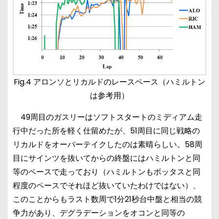
Fig.4 アロンソとリカルドのレースペース（ハミルトン
は参考用）
49周目のガスリーはソフトスタートのミディアム走
行中だった所を軽く仕留めたが、51周目に同じ戦略の
リカルドをオーバーテイクしたのは素晴らしい。58周
目にサインツを抜いてからの終盤にはハミルトンと同
等のペースで走っており（ハミルトンもボッタスと同
程度のペースでそれほど抜いていたわけではない）、
このことからもラスト数周で1分21秒台中盤と相当の競
争力があり、デグラデーションをオコンと同等の