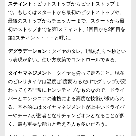
スティント
：ピットストップからピットストップま
で。もしくはスタートから最初のピットストップや、
最後のストップからチェッカーまで。スタートから最
初のストップまでを第1スティント、1回目から2回目を
第2スティント・・・と呼ぶ。
デグラデーション
：タイヤのタレ。1周あたり〜秒とい
う表現が多い。使い方次第でコントロールできる。
タイヤマネジメント
：タイヤを労って走ること。現在
のピレリタイヤは温度は1度変わるだけでグリップが変
わってくる非常にセンシティブなものなので、ドライ
バーとエンジニアの連携による高度な技術が求められ
る。基本的にはタイヤマネジメントが上手いドライバ
ーやチームが勝者となりチャンピオンとなることが多
く、最も重要な能力と考える人も多いだろう。