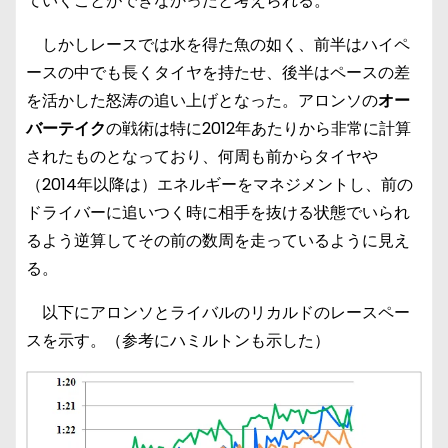
ていくことができなかったと考えられる。
しかしレースでは水を得た魚の如く、前半はハイペ
ースの中でも長くタイヤを持たせ、後半はペースの差
を活かした怒涛の追い上げとなった。アロンソの
オー
バーテイク
の戦術は特に2012年あたりから非常に計算
されたものとなっており、何周も前からタイヤや
（2014年以降は）エネルギーをマネジメントし、前の
ドライバーに追いつく時に相手を抜ける状態でいられ
るよう逆算してその前の数周を走っているように見え
る。
以下にアロンソとライバルのリカルドのレースペー
スを示す。（参考にハミルトンも示した）