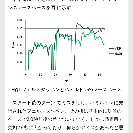
ンのレースペースを図1に示す。
Fig.1 フェルスタッペンとハミルトンのレースペース
スタート後のターン1でミスを犯し、ハミルトンに先
行されたフェルスタッペン。その後は基本的に対等の
ペースで2.0秒前後の差でついていく。しかし15周目で
突如2.8秒に広がっており、何らかのミスがあったと思