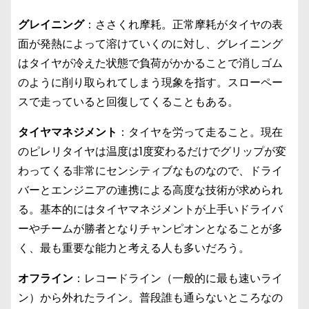
グレイニング
：ささくれ摩耗。正常摩耗がタイヤの表
面が発熱によって溶けていくのに対し、グレイニング
はタイヤが冷えた状態で負荷がかかることで消しゴム
のように削り取られてしまう現象を指す。スローペー
スで走っていると回復してくることもある。
タイヤマネジメント
：タイヤを労って走ること。現在
のピレリタイヤは温度は1度変わるだけでグリップが変
わってくる非常にセンシティブなものなので、ドライ
バーとエンジニアの連携による高度な技術が求められ
る。基本的にはタイヤマネジメントが上手いドライバ
ーやチームが勝者となりチャンピオンとなることが多
く、最も重要な能力と考える人も多いだろう。
オフライン
：レコードライン（一般的に最も速いライ
ン）から外れたライン。普段誰も通らないところなの