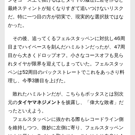
最終スティントが短くなりすぎて追いつけないリスク
だ。特に一つ目の方が切実で、現実的な選択肢ではな
かった。
その後、追ってくるフェルスタッペンに対抗し46周
目までハイペースを刻んだハミルトンだったが、47周
目から大きくドロップオフ。小さなコースオフも見ら
れタイヤが限界を迎えてしまっていた。フェルスタッ
ペンは52周目のバックストレートでこれをあっさり料
理し、今季3勝目を上げた。
敗れたハミルトンだが、こちらもボッタスとは別次
元の
タイヤマネジメント
を披露し、「偉大な敗者」だ
ったといえよう。
フェルスタッペンに抜かれる際もレコードライン側
を維持しつつ、微妙に左側に寄り、フェルスタッペン