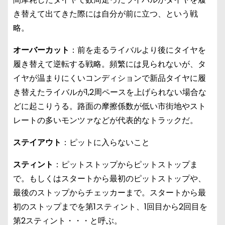
き替えて出てきた際には自分が前に立つ、という戦
略。
オーバーカット
：前を走るライバルより後にタイヤを
履き替えて逆転する戦略。頻繁には見られないが、タ
イヤが温まりにくいコンディションで新品タイヤに履
き替えたライバルが1,2周ペースを上げられない場合な
どに起こりうる。路面の摩擦係数が低い市街地やスト
レートの多いモンツァなどが代表的なトラックだ。
ステイアウト
：ピットに入らないこと
スティント
：ピットストップからピットストップま
で。もしくはスタートから最初のピットストップや、
最後のストップからチェッカーまで。スタートから最
初のストップまでを第1スティント、1回目から2回目を
第2スティント・・・と呼ぶ。