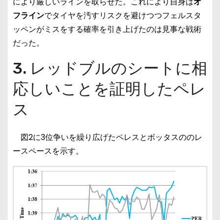
により厳しいラインを取らせた。これにより自身は
オ
フライン
でタイヤを汚すリスクを避けつつフェルスタ
ッペンがミスをする確率を引き上げたのは見事な戦術
だった。
3. レッドブルのシートに相
応しいことを証明したペレ
ス
図2に3位争いを繰り広げたペレスとボッタスののレ
ースペースを示す。