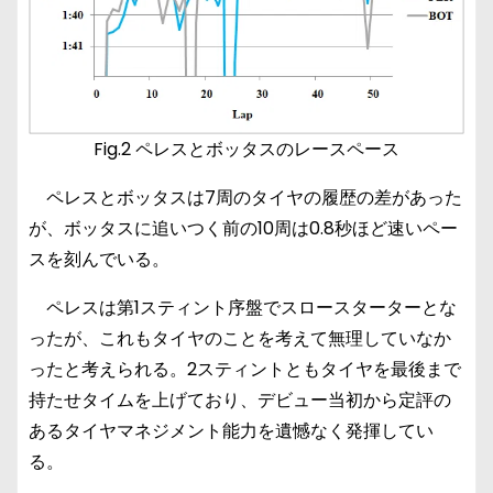
Fig.2 ペレスとボッタスのレースペース
ペレスとボッタスは7周のタイヤの履歴の差があった
が、ボッタスに追いつく前の10周は0.8秒ほど速いペー
スを刻んでいる。
ペレスは第1スティント序盤でスロースターターとな
ったが、これもタイヤのことを考えて無理していなか
ったと考えられる。2スティントともタイヤを最後まで
持たせタイムを上げており、デビュー当初から定評の
あるタイヤマネジメント能力を遺憾なく発揮してい
る。