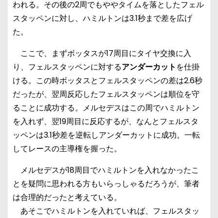
われる。その後の2周でもややタイムを落としたフェル
スタッペンに対し、ハミルトンは3.1秒まで差を広げ
た。
ここで、まずボッタスが17周目にタイヤ交換に入
り、フェルスタッペンに対する
アンダーカット
を仕掛
ける。この時ボッタスとフェルスタッペンの差は2.6秒
だったが、翌周反応したフェルスタッペンは順位を守
ることに成功する。メルセデスはこの周でハミルトン
を入れず、翌19周目に反応するが、なんとフェルスタ
ッペンは3.1秒差を逆転しアンダーカットに成功。一転
してレースの主導権を握った。
メルセデスが18周目でハミルトンを入れなかったこ
とを疑問に思われる方もいらっしゃるだろうが、筆者
は合理的だったと考えている。
あそこでハミルトンを入れていれば、フェルスタッ