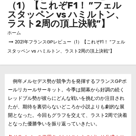
（1）【これぞF1！ ”フェル
スタッペン vs ハミルトン、
ラスト2周の頂上決戦”】
ホーム
2021年フランスGPレビュー（1）【これぞF1！ ”フェル
スタッペン vs ハミルトン、ラスト2周の頂上決戦”】
例年メルセデス勢が競争力を発揮するフランスGPポ
ールリカールサーキット。今季は開幕から好調の続く
レッドブル勢が彼らにどんな戦いを挑むのか注目され
たが、期待を裏切らないどころか小説よりも劇的な展
開となった。今回もグラフを交えて、ラスト2周で決着
となった優勝争いを振り返っていきたい。