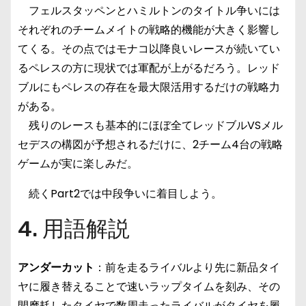
フェルスタッペンとハミルトンのタイトル争いには
それぞれのチームメイトの戦略的機能が大きく影響し
てくる。その点ではモナコ以降良いレースが続いてい
るペレスの方に現状では軍配が上がるだろう。レッド
ブルにもペレスの存在を最大限活用するだけの戦略力
がある。
残りのレースも基本的にほぼ全てレッドブルVSメル
セデスの構図が予想されるだけに、2チーム4台の戦略
ゲームが実に楽しみだ。
続くPart2では中段争いに着目しよう。
4. 用語解説
アンダーカット
：前を走るライバルより先に新品タイ
ヤに履き替えることで速いラップタイムを刻み、その
間摩耗したタイヤで数周走ったライバルがタイヤを履