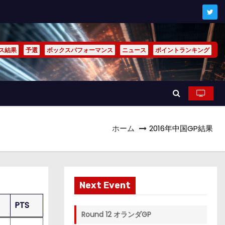
ス結果
予選
ボックスパフォーマンス
ニュース
ポイントランキング
ホーム
2016年中国GP結果
Next Event
PTS
Round 12 オランダGP