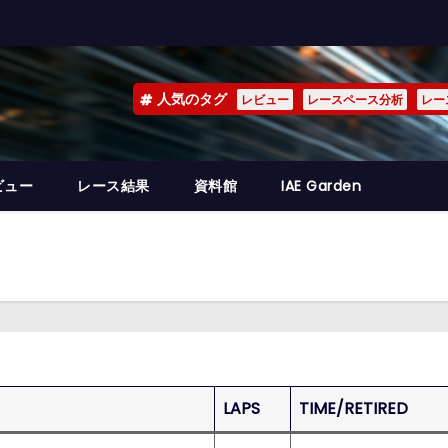
人気のタグ
レビュー
レースペース分析
レー
ビュー
レース結果
資料館
IAE Garden
LAPS
TIME/RETIRED