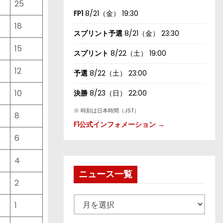
25
FP1
8/21（金） 19:30
18
スプリント予選
8/21（金） 23:30
15
スプリント
8/22（土） 19:00
12
予選
8/22（土） 23:00
10
決勝
8/23（日） 22:00
※ 時刻は日本時間（JST）
8
F1公式インフォメーション →
6
4
ニュース一覧
2
ニ
1
ュ