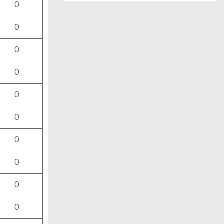
0
ー
ス
0
一
覧
0
0
0
0
0
0
0
0