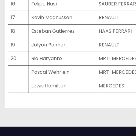
16
Felipe Nasr
SAUBER FERRAR
17
Kevin Magnussen
RENAULT
18
Esteban Gutierrez
HAAS FERRARI
19
Jolyon Palmer
RENAULT
20
Rio Haryanto
MRT-MERCEDE
Pascal Wehrlein
MRT-MERCEDE
Lewis Hamilton
MERCEDES