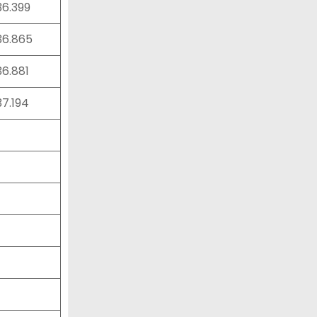
:36.399
:36.865
36.881
37.194