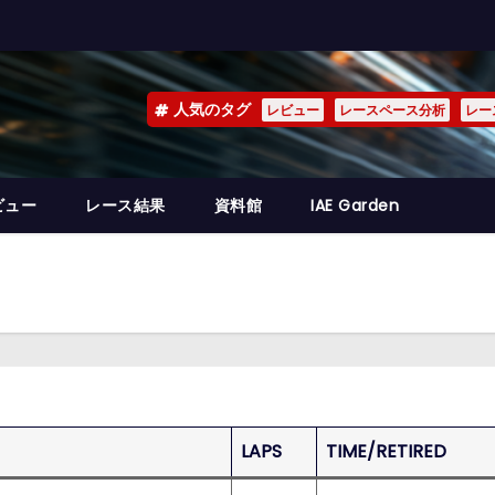
人気のタグ
レビュー
レースペース分析
レー
ビュー
レース結果
資料館
IAE Garden
LAPS
TIME/RETIRED