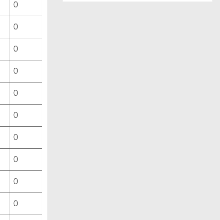
0
ー
ス
0
一
覧
0
0
0
0
0
0
0
0