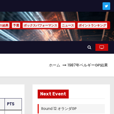
ス結果
予選
ボックスパフォーマンス
ニュース
ポイントランキング
ホーム
1987年ベルギーGP結果
Next Event
PTS
Round 12 オランダGP