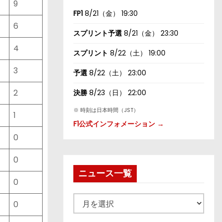
9
FP1
8/21（金） 19:30
6
スプリント予選
8/21（金） 23:30
4
スプリント
8/22（土） 19:00
3
予選
8/22（土） 23:00
2
決勝
8/23（日） 22:00
※ 時刻は日本時間（JST）
1
F1公式インフォメーション →
0
0
ニュース一覧
0
ニ
0
ュ