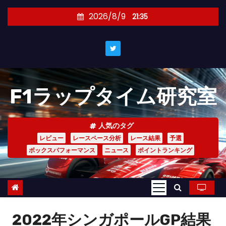
コ
2026/8/9
21:35
ン
テ
ン
ツ
へ
F1ラップタイム研究室
ス
キ
ッ
人気のタグ
プ
レビュー
レースペース分析
レース結果
予選
ボックスパフォーマンス
ニュース
ポイントランキング
2022年シンガポールGP結果