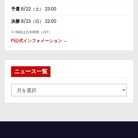
予選
8/22（土） 23:00
決勝
8/23（日） 22:00
※ 時刻は日本時間（JST）
F1公式インフォメーション →
ニュース一覧
ニ
ュ
ー
ス
一
覧