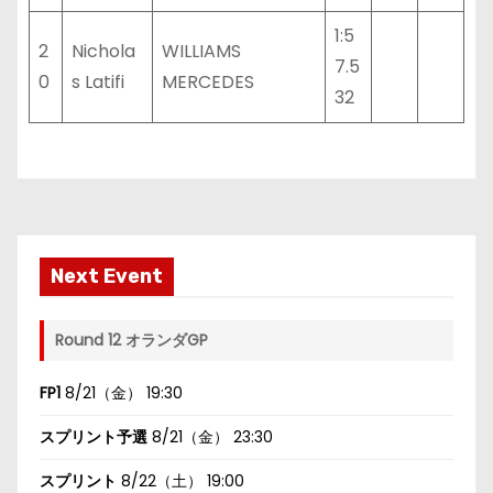
1:5
2
Nichola
WILLIAMS
7.5
0
s Latifi
MERCEDES
32
Next Event
Round 12 オランダGP
FP1
8/21（金） 19:30
スプリント予選
8/21（金） 23:30
スプリント
8/22（土） 19:00