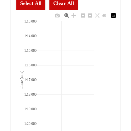
Select All
Clear All
1:13.000
1:14.000
1:15.000
1:16.000
Time (m:s)
1:17.000
1:18.000
1:19.000
1:20.000