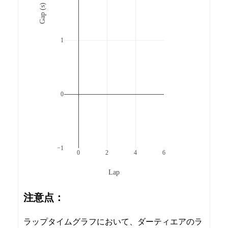
Gap (s)
1
0
−1
0
2
4
6
Lap
注意点：
ラップタイムグラフにおいて、ダーティエアのラ