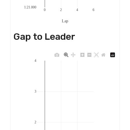
1:21.000
0
2
4
6
Lap
Gap to Leader
4
3
2