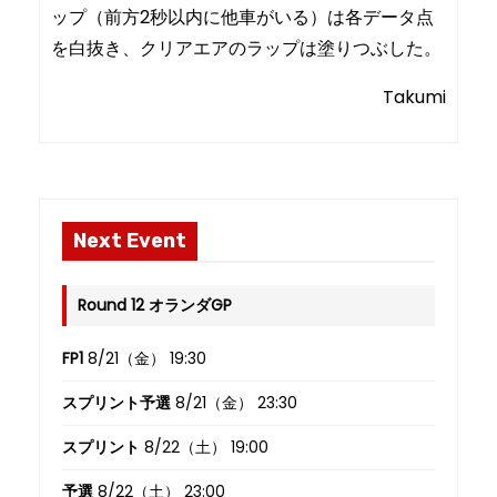
ップ（前方2秒以内に他車がいる）は各データ点
を白抜き、クリアエアのラップは塗りつぶした。
Takumi
Next Event
Round 12 オランダGP
FP1
8/21（金） 19:30
スプリント予選
8/21（金） 23:30
スプリント
8/22（土） 19:00
予選
8/22（土） 23:00