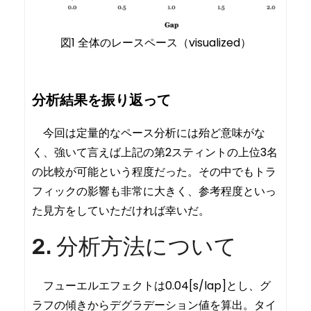
図1 全体のレースペース（visualized）
分析結果を振り返って
今回は定量的なペース分析には殆ど意味がな
く、強いて言えば上記の第2スティントの上位3名
の比較が可能という程度だった。その中でもトラ
フィックの影響も非常に大きく、参考程度といっ
た見方をしていただければ幸いだ。
2. 分析方法について
フューエルエフェクトは0.04[s/lap]とし、グ
ラフの傾きからデグラデーション値を算出。タイ