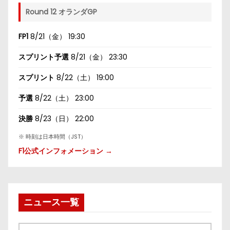
Round 12 オランダGP
FP1
8/21（金） 19:30
スプリント予選
8/21（金） 23:30
スプリント
8/22（土） 19:00
予選
8/22（土） 23:00
決勝
8/23（日） 22:00
※ 時刻は日本時間（JST）
F1公式インフォメーション →
ニュース一覧
ニ