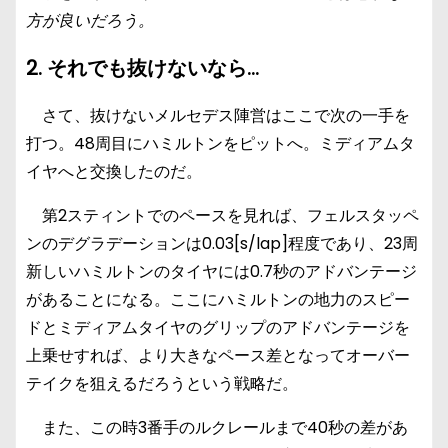
方が良いだろう。
2. それでも抜けないなら…
さて、抜けないメルセデス陣営はここで次の一手を
打つ。48周目にハミルトンをピットへ。ミディアムタ
イヤへと交換したのだ。
第2スティントでのペースを見れば、フェルスタッペ
ンのデグラデーションは0.03[s/lap]程度であり、23周
新しいハミルトンのタイヤには0.7秒のアドバンテージ
があることになる。ここにハミルトンの地力のスピー
ドとミディアムタイヤのグリップのアドバンテージを
上乗せすれば、より大きなペース差となってオーバー
テイクを狙えるだろうという戦略だ。
また、この時3番手のルクレールまで40秒の差があ