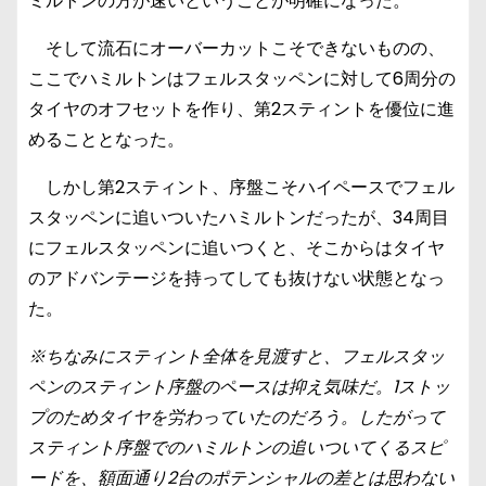
ミルトンの方が速いということが明確になった。
そして流石にオーバーカットこそできないものの、
ここでハミルトンはフェルスタッペンに対して6周分の
タイヤのオフセットを作り、第2スティントを優位に進
めることとなった。
しかし第2スティント、序盤こそハイペースでフェル
スタッペンに追いついたハミルトンだったが、34周目
にフェルスタッペンに追いつくと、そこからはタイヤ
のアドバンテージを持ってしても抜けない状態となっ
た。
※ちなみにスティント全体を見渡すと、フェルスタッ
ペンのスティント序盤のペースは抑え気味だ。1ストッ
プのためタイヤを労わっていたのだろう。したがって
スティント序盤でのハミルトンの追いついてくるスピ
ードを、額面通り2台のポテンシャルの差とは思わない