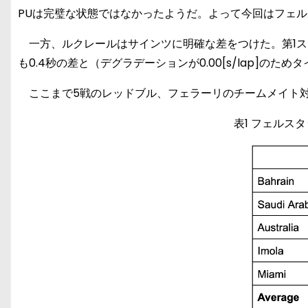
PUは完璧な状態ではなかったようだ。よって今回はフェ
一方、ルクレールはサインツに明確な差をつけた。第1ステ
も0.4秒の差と（デグラデーションが0.00[s/lap]
ここまで5戦のレッドブル、フェラーリのチームメイト対
表1 フェルス