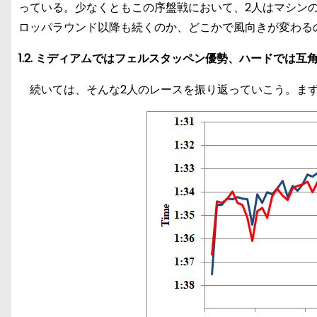
っている。少なくともこの序盤戦において、2人はマシン
ロッパラウンド以降も続くのか、どこかで風向きが変わる
1.2. ミディアムではフェルスタッペン優勢、ハードでは互
続いては、そんな2人のレースを振り返っていこう。まず