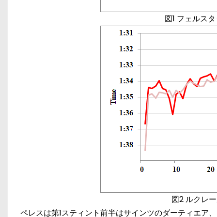
図1 フェルス
図2 ルクレ
ペレスは第1スティント前半はサインツのダーティエア、