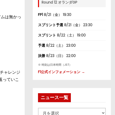
Round 12 オランダGP
FP1
8/21（金） 19:30
アムは無かっ
スプリント予選
8/21（金） 23:30
スプリント
8/22（土） 19:00
予選
8/22（土） 23:00
決勝
8/23（日） 22:00
※ 時刻は日本時間（JST）
チャレンジ
F1公式インフォメーション →
返っていこ
ニュース一覧
ニ