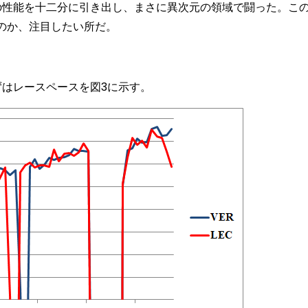
の性能を十二分に引き出し、まさに異次元の領域で闘った。こ
のか、注目したい所だ。
角
はレースペースを図3に示す。