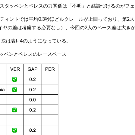
ルスタッペンとペレスの力関係は「不明」と結論づけるのがフェ
ィントでは平均0.3秒ほどルクレールが上回っており、第2
のためタイヤの差は考慮する必要なし）、今回の2人のペース差は大き
決は表1~4のようになっている。
タッペンとペレスのレースペース