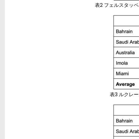
表2 フェルスタッ
表3 ルクレ