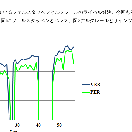
ているフェルスタッペンとルクレールのライバル対決。今回も
図1にフェルスタッペンとペレス、図2にルクレールとサイン