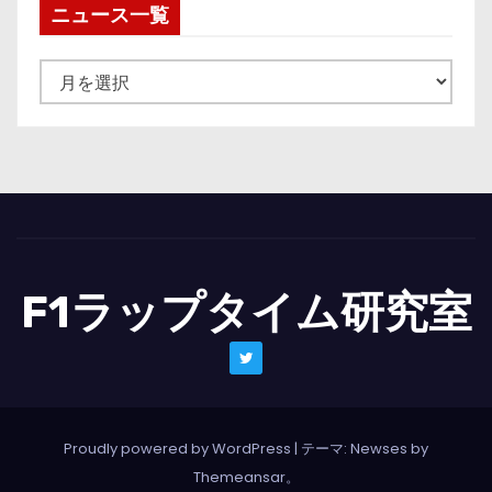
ニュース一覧
ニ
ュ
ー
ス
一
覧
F1ラップタイム研究室
Proudly powered by WordPress
|
テーマ: Newses by
Themeansar
。