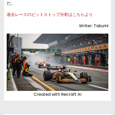
だ。
過去レースのピットストップ分析はこちらより
Writer: Takumi
Created with Recraft AI