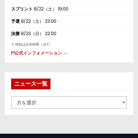
スプリント
8/22（土） 19:00
予選
8/22（土） 23:00
決勝
8/23（日） 22:00
※ 時刻は日本時間（JST）
F1公式インフォメーション →
ニュース一覧
ニ
ュ
ー
ス
一