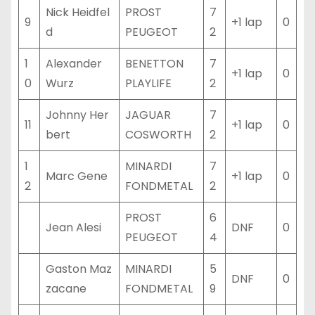
Nick Heidfel
PROST
7
9
+1 lap
0
d
PEUGEOT
2
1
Alexander
BENETTON
7
+1 lap
0
0
Wurz
PLAYLIFE
2
Johnny Her
JAGUAR
7
11
+1 lap
0
bert
COSWORTH
2
1
MINARDI
7
Marc Gene
+1 lap
0
2
FONDMETAL
2
PROST
6
Jean Alesi
DNF
0
PEUGEOT
4
Gaston Maz
MINARDI
5
DNF
0
zacane
FONDMETAL
9