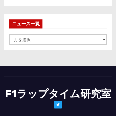
ニュース一覧
ニ
ュ
ー
ス
一
覧
F1ラップタイム研究室