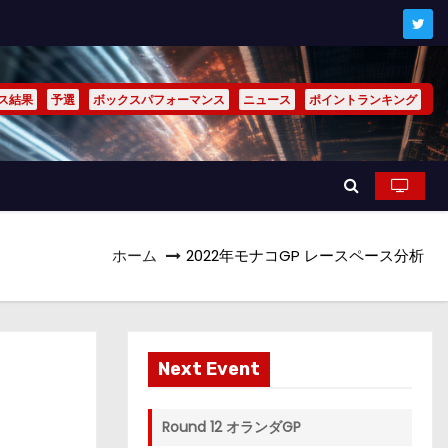
ス結果
予選
ボックスパフォーマンス
ニュース
ポイントランキング
ホーム
2022年モナコGP レースペース分析
Next Event
Round 12 オランダGP