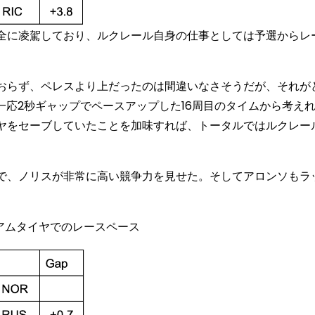
全に凌駕しており、ルクレール自身の仕事としては予選からレ
おらず、ペレスより上だったのは間違いなさそうだが、それが
一応2秒ギャップでペースアップした16周目のタイムから考え
ヤをセーブしていたことを加味すれば、トータルではルクレー
で、ノリスが非常に高い競争力を見せた。そしてアロンソもラ
ィアムタイヤでのレースペース