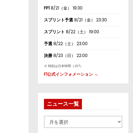
FP1
8/21（金） 19:30
スプリント予選
8/21（金） 23:30
スプリント
8/22（土） 19:00
予選
8/22（土） 23:00
決勝
8/23（日） 22:00
※ 時刻は日本時間（JST）
F1公式インフォメーション →
ニュース一覧
ニ
ュ