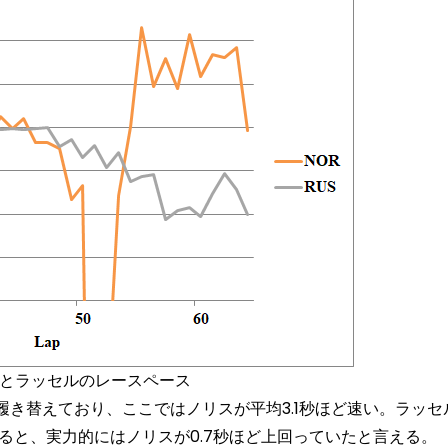
スとラッセルのレースペース
き替えており、ここではノリスが平均3.1秒ほど速い。ラッセ
考慮すると、実力的にはノリスが0.7秒ほど上回っていたと言える。