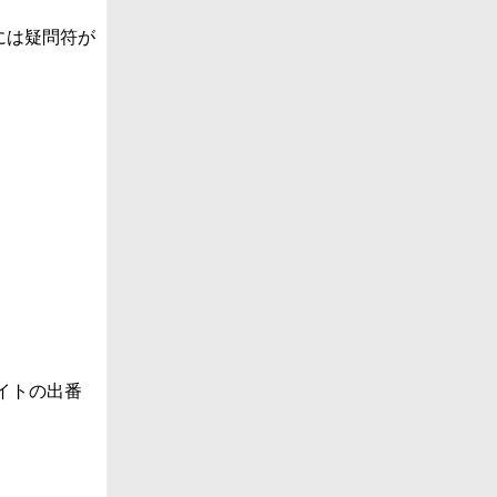
には疑問符が
イトの出番