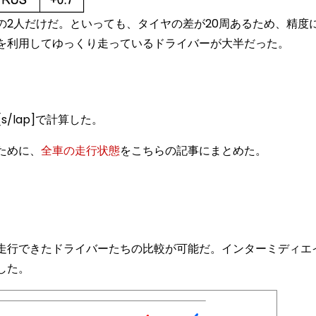
2人だけだ。といっても、タイヤの差が20周あるため、精度
を利用してゆっくり走っているドライバーが大半だった。
/lap]で計算した。
ために、
全車の走行状態
をこちらの記事にまとめた。
走行できたドライバーたちの比較が可能だ。インターミディエ
した。