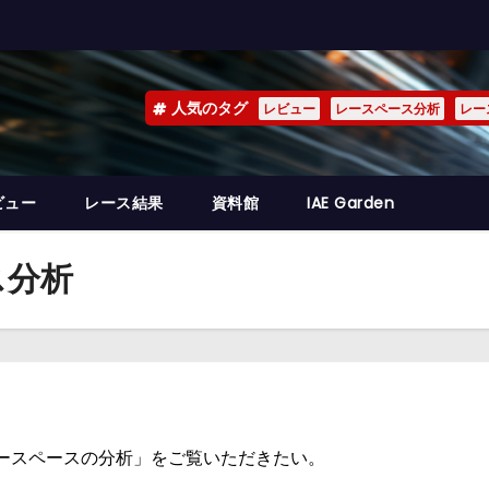
人気のタグ
レビュー
レースペース分析
レー
ビュー
レース結果
資料館
IAE Garden
ス分析
レースペースの分析」をご覧いただきたい。