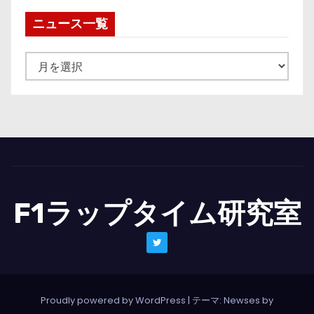
ニュース一覧
ニ
ュ
ー
ス
一
覧
F1ラップタイム研究室
Proudly powered by WordPress
|
テーマ: Newses by