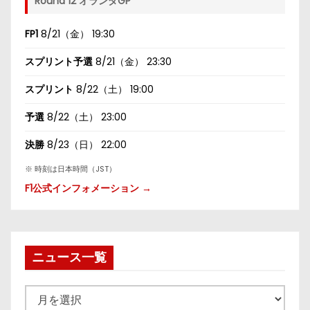
Round 12 オランダGP
FP1
8/21（金） 19:30
スプリント予選
8/21（金） 23:30
スプリント
8/22（土） 19:00
予選
8/22（土） 23:00
決勝
8/23（日） 22:00
※ 時刻は日本時間（JST）
F1公式インフォメーション →
ニュース一覧
ニ