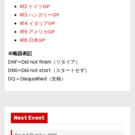
R12 ドイツGP
R13 ハンガリーGP
R14 イタリアGP
R15 アメリカGP
R16 日本GP
※略語表記
DNF=Did not finish（リタイア）
DNS=Did not start（スタートせず）
DQ＝Disqualified（失格）
Next Event