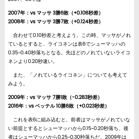
2007年：vs マッサ 3勝6敗（+0.108秒差）
2008年：vs マッサ 3勝7敗（+0.124秒差）
合わせて0.10秒差と考えよう。この時、マッサがノれ
ているとすると、ライコネンは表6でシューマッハの
0.35~0.40秒落ちとなる。先ほどのノれていないライコ
ネンより0.20秒速い。
また、「ノれているライコネン」についても考えて
みよう。
2009年：vs マッサ 7勝1敗（-0.283秒差）
2016年：vs ベッテル 10勝8敗（+0.023秒差）
これを表6に組み込むと、前者はマッサがノれていな
い前提とするとシューマッハから0.15~0.20秒落ち、後
者はシューマッハから0.25~0.30秒落ちだ。2009年は