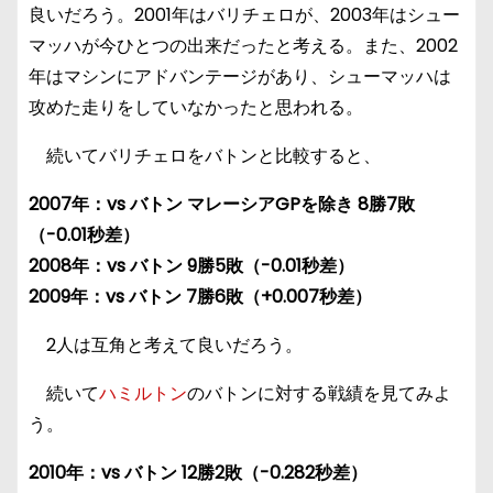
良いだろう。2001年はバリチェロが、2003年はシュー
マッハが今ひとつの出来だったと考える。また、2002
年はマシンにアドバンテージがあり、シューマッハは
攻めた走りをしていなかったと思われる。
続いてバリチェロをバトンと比較すると、
2007年：vs バトン マレーシアGPを除き 8勝7敗
（-0.01秒差）
2008年：vs バトン 9勝5敗（-0.01秒差）
2009年：vs バトン 7勝6敗（+0.007秒差）
2人は互角と考えて良いだろう。
続いて
ハミルトン
のバトンに対する戦績を見てみよ
う。
2010年：vs バトン 12勝2敗（-0.282秒差）