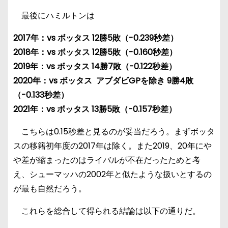
最後にハミルトンは
2017年：vs ボッタス 12勝5敗（-0.239秒差）
2018年：vs ボッタス 12勝5敗（-0.160秒差）
2019年：vs ボッタス 14勝7敗（-0.122秒差）
2020年：vs ボッタス アブダビGPを除き 9勝4敗
（-0.133秒差）
2021年：vs ボッタス 13勝5敗（-0.157秒差）
こちらは0.15秒差と見るのが妥当だろう。まずボッタ
スの移籍初年度の2017年は除く。また2019、20年にや
や差が縮まったのはライバルが不在だったためと考
え、シューマッハの2002年と似たような扱いとするの
が最も自然だろう。
これらを総合して得られる結論は以下の通りだ。