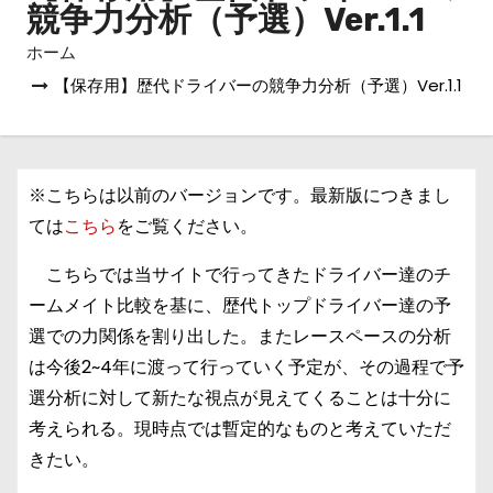
競争力分析（予選）Ver.1.1
ホーム
【保存用】歴代ドライバーの競争力分析（予選）Ver.1.1
※こちらは以前のバージョンです。最新版につきまし
ては
こちら
をご覧ください。
こちらでは当サイトで行ってきたドライバー達のチ
ームメイト比較を基に、歴代トップドライバー達の予
選での力関係を割り出した。またレースペースの分析
は今後2~4年に渡って行っていく予定が、その過程で予
選分析に対して新たな視点が見えてくることは十分に
考えられる。現時点では暫定的なものと考えていただ
きたい。