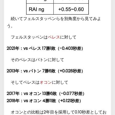
続いてフェルスタッペンらを別角度から見てみよ
う。
フェルスタッペンは
ペレス
に対して
2021年：vs ペレス 17勝1敗（-0.403秒差）
そのペレスはバトンに対して
2013年：vs バトン 7勝6敗（+0.028秒差）
そしてペレスは
オコン
に対して
2017年：vs オコン 13勝6敗（-0.077秒差）
2018年：vs オコン 4勝11敗（+0.121秒差）
オコンとの比較は2年目を採用して0.10秒差としてお