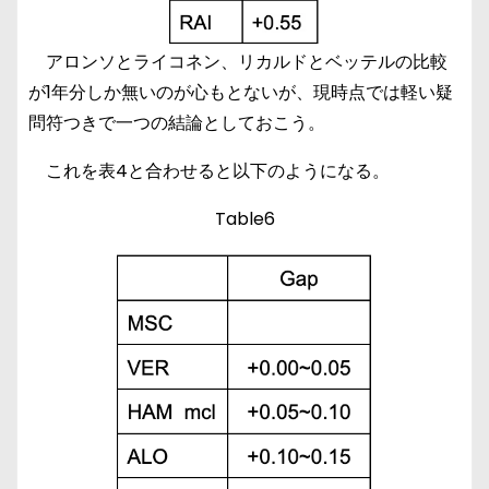
アロンソとライコネン、リカルドとベッテルの比較
が1年分しか無いのが心もとないが、現時点では軽い疑
問符つきで一つの結論としておこう。
これを表4と合わせると以下のようになる。
Table6