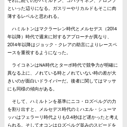
それに続くのがハミルトン、コバライネン、アロンソ
といった辺りになる。ガスリーやリカルドもそこに肉
薄するレベルと思われる。
ハミルトンはマクラーレン時代とメルセデス（2014
年以降）時代で週末に対するアプローチが異なり、
2014年以降はジョック・クレアの助言によりレースペ
ースを重視するようになった。
ライコネンはNA時代とターボ時代で競争力が明確に
異なる上に、ノれている時とノれていない時の差が大
きいのが面白いドライバーだ。後者に関してはマッサ
にも同様の傾向がある。
そして、ハミルトンを基準にニコ・ロズベルグの力
を割り出すと、メルセデス時代のミハエル・シューマ
ッハはフェラーリ時代よりも0.4秒ほど遅かったと考え
られる。そしてオコンはロズベルグ並みのスピードを