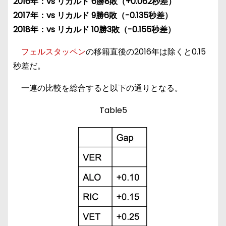
2016年：vs リカルド 6勝8敗（+0.062秒差）
2017年：vs リカルド 9勝6敗（-0.135秒差）
2018年：vs リカルド 10勝3敗（-0.155秒差）
フェルスタッペン
の移籍直後の2016年は除くと0.15
秒差だ。
一連の比較を総合すると以下の通りとなる。
Table5