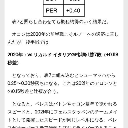
表7と照らし合わせても概ね納得のいく結果だ。
オコンは2020年の前半戦こそルノーへの適応に苦し
んだが、後半戦では
2020年：vs リカルド イタリアGP以降 1勝7敗（+0.118
秒差）
となっており、表7に組み込むとシューマッハから
0.25〜0.30秒落ちになる。これは2021年のアロンソと
の0.15秒差と辻褄が合う。
となると、ペレスはバトンやオコン基準で導かれる
スピードと、2021年にフェルスタッペンのチームメイ
トとして発揮したスピードが同じレベルになる。ペレ
スがオーバーステア傾向を好むドライバーであること