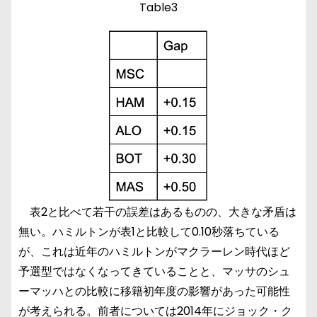
Table3
表2と比べて若干の誤差はあるものの、大きな矛盾は
無い。ハミルトンが表1と比較して0.10秒落ちている
が、これは近年のハミルトンがマクラーレン時代ほど
予選型ではなくなってきていることと、マッサのシュ
ーマッハとの比較に移籍初年度の影響があった可能性
が考えられる。前者については2014年にジョック・ク