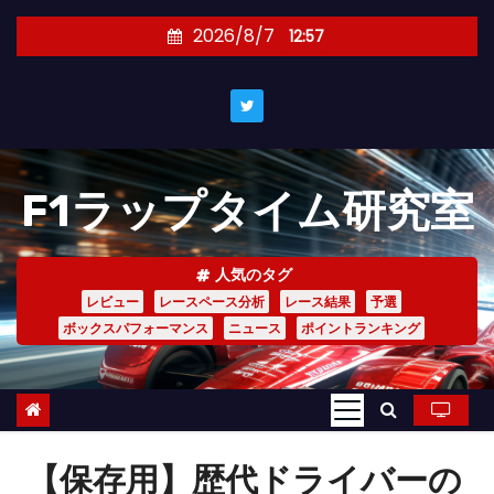
コ
2026/8/7
12:57
ン
テ
ン
ツ
へ
F1ラップタイム研究室
ス
キ
ッ
人気のタグ
プ
レビュー
レースペース分析
レース結果
予選
ボックスパフォーマンス
ニュース
ポイントランキング
【保存用】歴代ドライバーの