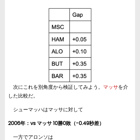
次にこれを別角度から検証してみよう。
マッサ
を介
した比較だ。
シューマッハはマッサに対して
2006年：vs マッサ 10勝0敗（-0.49秒差）
一方でアロンソは