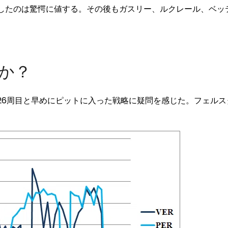
したのは驚愕に値する。その後もガスリー、ルクレール、ベッ
たか？
6周目と早めにピットに入った戦略に疑問を感じた。フェルス