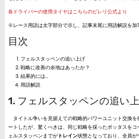
各ドライバーの使用タイヤはこちらのピレリ公式より
※レース用語は太字部分で示し、記事末尾に用語解説を加
目次
フェルスタッペンの追い上げ
戦略に改善の余地はあったか？
結果的には…
用語解説
1. フェルスタッペンの追い
タイトル争いを見据えての戦略的パワーユニット交換を行
ートしたが、驚くべきは、同じ戦略を採ったボッタスをコ
ェルスタッペンまでが
トレイン
状態となっており、全員が