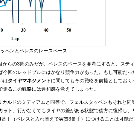
ルスタッペンとペレスのレースペース
周目からの3周のみだが、ペレスのペースを参考にすると、ステ
ば今回のレッドブルにはかなり競争力があった。もし可能だった
いは
タイヤマネジメント
に関してもその戦略を前提としておく
で走るこの戦略には違和感を覚えてしまった。
リカルドのミディアムと同等で、フェルスタッペンもそれと同
カット
、行かなくてもタイヤの差がある状態で後方に復帰し、
4番手（ペレスと入れ替えで実質3番手）につけることは可能だ