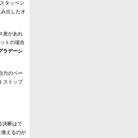
スタッペン
生み出したオ
ス差があれ
ピットの場合
グラデーシ
自力のペー
トストップ
る決断はで
に換えるのが