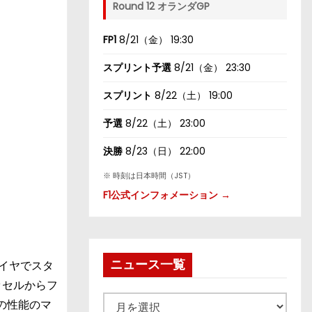
Round 12 オランダGP
FP1
8/21（金） 19:30
スプリント予選
8/21（金） 23:30
スプリント
8/22（土） 19:00
予選
8/22（土） 23:00
決勝
8/23（日） 22:00
※ 時刻は日本時間（JST）
F1公式インフォメーション →
ニュース一覧
イヤでスタ
ッセルからフ
ニ
の性能のマ