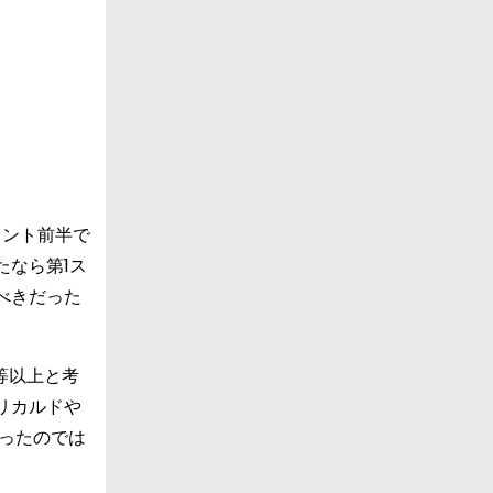
ィント前半で
なら第1ス
べきだった
等以上と考
リカルドや
ったのでは