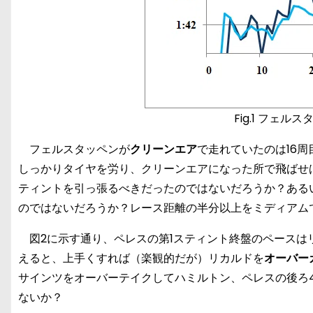
Fig.1 フェ
フェルスタッペンが
クリーンエア
で走れていたのは16
しっかりタイヤを労り、クリーンエアになった所で飛ばせ
ティントを引っ張るべきだったのではないだろうか？ある
のではないだろうか？レース距離の半分以上をミディアム
図2に示す通り、ペレスの第1スティント終盤のペースは
えると、上手くすれば（楽観的だが）リカルドを
オーバー
サインツをオーバーテイクしてハミルトン、ペレスの後ろ
ないか？