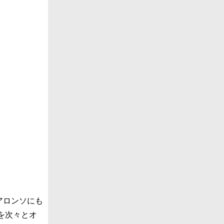
アロンソにも
を次々とオ