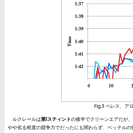
Fig.3 ペレス
ルクレールは
第1スティント
の後半でクリーンエアだが、
やや劣る程度の競争力でだったにも関わらず、ベッテルの