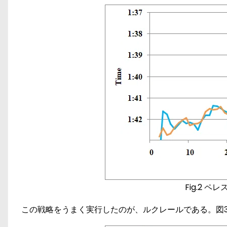
Fig.2 
この戦略をうまく実行したのが、ルクレールである。図3