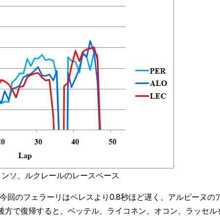
、アロンソ、ルクレールのレースペース
今回のフェラーリはペレスより0.8秒ほど遅く、アルピーヌの
後方で復帰すると、ベッテル、ライコネン、オコン、ラッセル