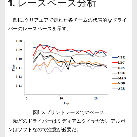
1. レースペース分析
図1にクリアエアで走れた各チームの代表的なドライ
バーのレースペースを示す。
図1 スプリントレースでのペース
殆どのドライバーはミディアムタイヤだが、アルボ
ンはソフトなので注意が必要だ。