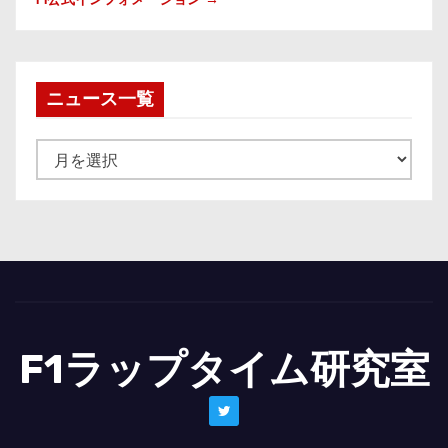
ニュース一覧
ニ
ュ
ー
ス
一
覧
F1ラップタイム研究室