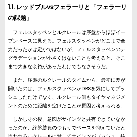
1.1. レッドブルvsフェラーリと「フェラーリ
の課題」
フェルスタッペンとルクレールは序盤からほぼイー
ブンペースに見える。フェルスタッペンがどこまで全
力だったかは定かではないが、フェルスタッペンのデ
グラデーションが小さくはないことを考えると、そこ
まで大きな余裕があったわけでもなさそうだ。
また、序盤のルクレールのタイムから、最初に差が
開いたのは、フェルスタッペンがDRSを気にしてプッ
シュしただけでなく、ルクレール側もタイヤマネジメ
ントのために距離を空けたことが原因と考えられる。
しかしその後、意図がサインツと共有できていなか
ったのか、終盤勝負のつもりでペースを抑えていたと
思われるルクレールに対してサインツがプッシュ。抜