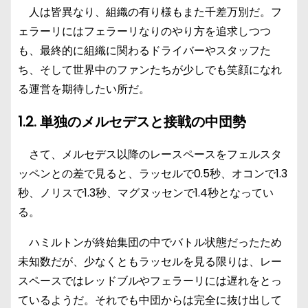
人は皆異なり、組織の有り様もまた千差万別だ。フ
ェラーリにはフェラーリなりのやり方を追求しつつ
も、最終的に組織に関わるドライバーやスタッフた
ち、そして世界中のファンたちが少しでも笑顔になれ
る運営を期待したい所だ。
1.2. 単独のメルセデスと接戦の中団勢
さて、メルセデス以降のレースペースをフェルスタ
ッペンとの差で見ると、ラッセルで0.5秒、オコンで1.3
秒、ノリスで1.3秒、マグヌッセンで1.4秒となってい
る。
ハミルトンが終始集団の中でバトル状態だったため
未知数だが、少なくともラッセルを見る限りは、レー
スペースではレッドブルやフェラーリには遅れをとっ
ているようだ。それでも中団からは完全に抜け出して