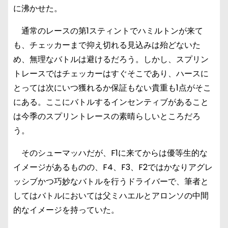
に沸かせた。
通常のレースの第1スティントでハミルトンが来て
も、チェッカーまで抑え切れる見込みは殆どないた
め、無理なバトルは避けるだろう。しかし、スプリン
トレースではチェッカーはすぐそこであり、ハースに
とっては次にいつ獲れるか保証もない貴重も1点がそこ
にある。ここにバトルするインセンティブがあること
は今季のスプリントレースの素晴らしいところだろ
う。
そのシューマッハだが、F1に来てからは優等生的な
イメージがあるものの、F4、F3、F2ではかなりアグレ
ッシブかつ巧妙なバトルを行うドライバーで、筆者と
してはバトルにおいては父ミハエルとアロンソの中間
的なイメージを持っていた。