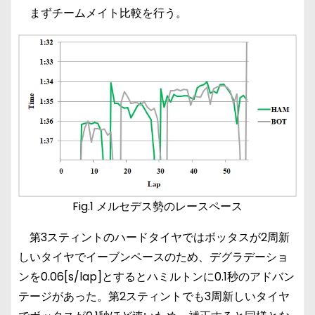
まずチームメイト比較を行う。
Fig.1 メルセデス勢のレースペース
第3スティントのハードタイヤではボッタスが2周新
しいタイヤでイーブンペースのため、デグラデーショ
ンを0.06[s/lap]とするとハミルトンに0.1秒のアドバン
テージがあった。第2スティントでも3周新しいタイヤ