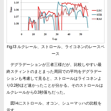
Fig.13 ルクレール、ストロール、ライコネンのレースペ
ース
デグラデーションが三者三様だが、比較しやすい最
終スティントのまとまった周回での平均をデグラデー
ションも考慮して見ると、ストロールはライコネンよ
り0.2秒ほど速かったことが分かる。そのストロールは
ルクレールから0.3秒落ちだった。
図14にストロール、オコン、シューマッハの比較を
示す。