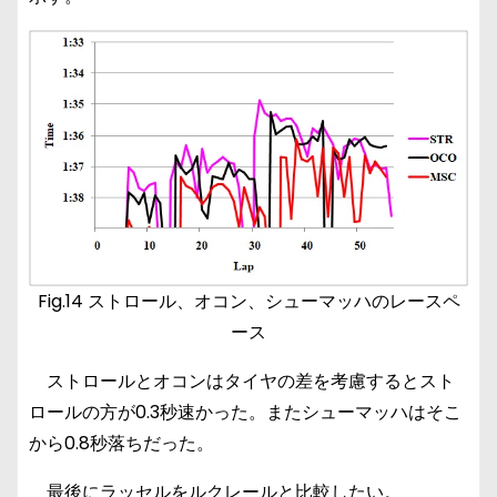
Fig.14 ストロール、オコン、シューマッハのレースペ
ース
ストロールとオコンはタイヤの差を考慮するとスト
ロールの方が0.3秒速かった。またシューマッハはそこ
から0.8秒落ちだった。
最後にラッセルをルクレールと比較したい。