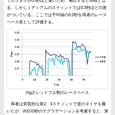
でボッタスが0.1秒ほど速いため、補正すると同様とな
る。しかしミディアムのスティントでは0.3秒ほどの差
がついている。ここでは平均値の0.2秒を両者のレース
ペース差として評価する。
Fig.2 レッドブル勢のレースペース
両者は実質的な第2、3スティントで逆のタイヤを履
いたが、約0.10秒のデグラデーションを考慮すると、第