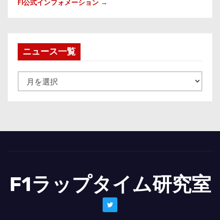
F1公式インフォメーション →
ニュース一覧
ニ
ュ
ー
ス
一
覧
F1ラップタイム研究室