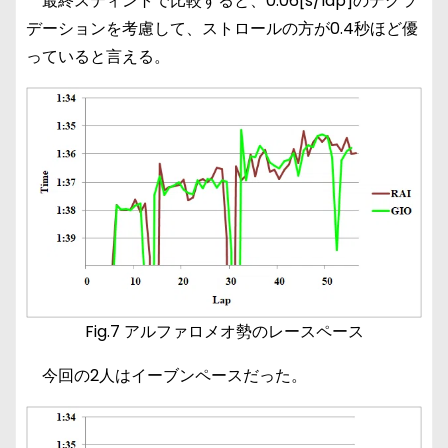
最終スティントで比較すると、0.06[s/lap]のデグラ
デーションを考慮して、ストロールの方が0.4秒ほど優
っていると言える。
Fig.7 アルファロメオ勢のレースペース
今回の2人はイーブンペースだった。