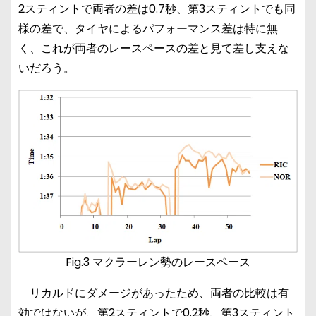
2スティントで両者の差は0.7秒、第3スティントでも同
様の差で、タイヤによるパフォーマンス差は特に無
く、これが両者のレースペースの差と見て差し支えな
いだろう。
Fig.3 マクラーレン勢のレースペース
リカルドにダメージがあったため、両者の比較は有
効ではないが、第2スティントで0.2秒、第3スティント