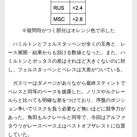
※疑問符がつく部分はオレンジ色で示した
ハミルトンとフェルスタッペンが全くの互角と、レ
ース展開・結果からも頷ける数値となった。また、ハ
ミルトンとボッタスの差はそれほど大きくないのに対
し、フェルスタッペンとペレスは大差がついている。
ガスリーはダメージがありながら最終スティントで
ペレスと同等のペースを披露した。ノリスやルクレー
ルらと比べても明確な差をつけており、序盤のポジシ
ョン争いでリスクを負う必要など無いほどに競争力が
あった。角田もルクレールと同等で、今回はアルファ
タウリがレースペース上はベストオブザレストに位置
していた。