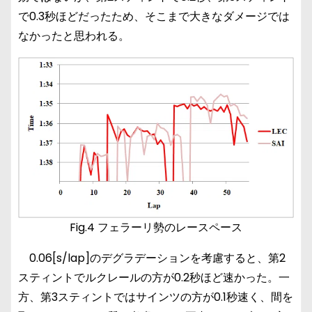
で0.3秒ほどだったため、そこまで大きなダメージでは
なかったと思われる。
Fig.4 フェラーリ勢のレースペース
0.06[s/lap]のデグラデーションを考慮すると、第2
スティントでルクレールの方が0.2秒ほど速かった。一
方、第3スティントではサインツの方が0.1秒速く、間を