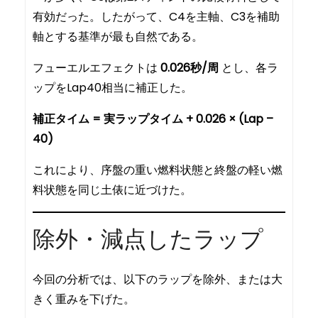
有効だった。したがって、C4を主軸、C3を補助
軸とする基準が最も自然である。
フューエルエフェクトは
0.026秒/周
とし、各ラ
ップをLap40相当に補正した。
補正タイム = 実ラップタイム + 0.026 × (Lap –
40)
これにより、序盤の重い燃料状態と終盤の軽い燃
料状態を同じ土俵に近づけた。
除外・減点したラップ
今回の分析では、以下のラップを除外、または大
きく重みを下げた。