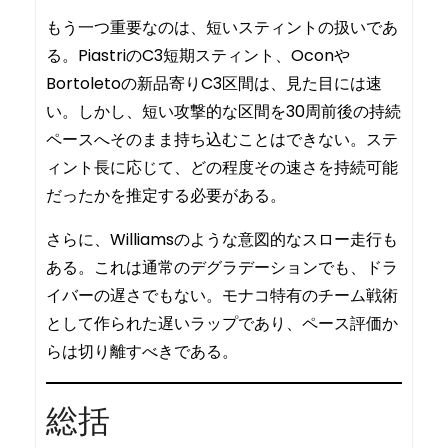
もう一つ重要なのは、短いスティントの扱いであ
る。PiastriのC3短期スティント、Oconや
Bortoletoの新品寄りC3区間は、見た目には速
い。しかし、短い攻撃的な区間を30周前後の持続
ペースへそのまま持ち込むことはできない。ステ
ィント長に応じて、どの程度その速さを持続可能
だったかを推定する必要がある。
さらに、Williamsのような意図的なスロー走行も
ある。これは通常のデグラデーションでも、ドラ
イバーの遅さでもない。モナコ特有のチーム戦術
として作られた遅いラップであり、ペース評価か
らは切り離すべきである。
総括