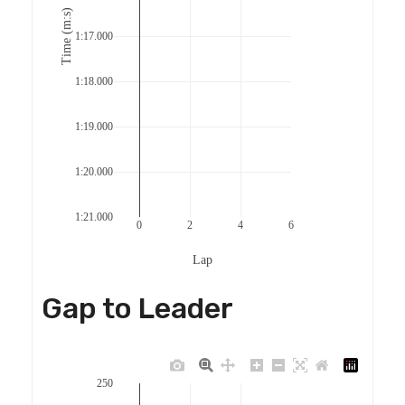
Time (m:s)
1:17.000
1:18.000
1:19.000
1:20.000
1:21.000
0
2
4
6
Lap
Gap to Leader
250