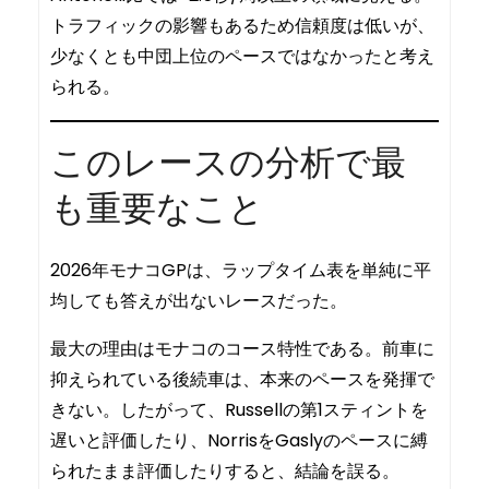
トラフィックの影響もあるため信頼度は低いが、
少なくとも中団上位のペースではなかったと考え
られる。
このレースの分析で最
も重要なこと
2026年モナコGPは、ラップタイム表を単純に平
均しても答えが出ないレースだった。
最大の理由はモナコのコース特性である。前車に
抑えられている後続車は、本来のペースを発揮で
きない。したがって、Russellの第1スティントを
遅いと評価したり、NorrisをGaslyのペースに縛
られたまま評価したりすると、結論を誤る。