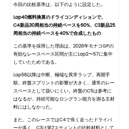
今回の比較基準は、以下のように設定した。
Lap40燃料換算のドライコンディションで、
C4新品30周相当の持続ペースを60%、C3新品25
周相当の持続ペースを40%で合成したもの
この基準を採用した理由は、2026年モナコGPの
有効なレースペース区間が主にLap2〜57に集中
していたためである。
Lap58以降は中断、極端な異常ラップ、再開手
順、終盤スプリントの影響が大きく、通常のレー
スペースとして扱いにくい。終盤のC5は参考に
はなるが、持続可能なロングラン能力を測る主材
料にはしなかった。
また、このレースではC4で長く走ったドライバ
ーが多く、C3は第2スティントの比較材料として