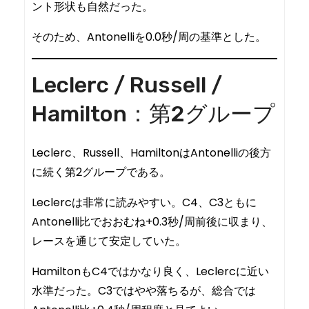
ント形状も自然だった。
そのため、Antonelliを0.0秒/周の基準とした。
Leclerc / Russell /
Hamilton：第2グループ
Leclerc、Russell、HamiltonはAntonelliの後方
に続く第2グループである。
Leclercは非常に読みやすい。C4、C3ともに
Antonelli比でおおむね+0.3秒/周前後に収まり、
レースを通じて安定していた。
HamiltonもC4ではかなり良く、Leclercに近い
水準だった。C3ではやや落ちるが、総合では