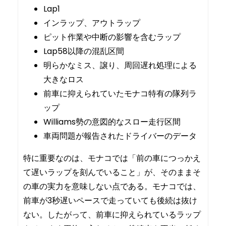
Lap1
インラップ、アウトラップ
ピット作業や中断の影響を含むラップ
Lap58以降の混乱区間
明らかなミス、譲り、周回遅れ処理による
大きなロス
前車に抑えられていたモナコ特有の隊列ラ
ップ
Williams勢の意図的なスロー走行区間
車両問題が報告されたドライバーのデータ
特に重要なのは、モナコでは「前の車につっかえ
て遅いラップを刻んでいること」が、そのままそ
の車の実力を意味しない点である。モナコでは、
前車が3秒遅いペースで走っていても後続は抜け
ない。したがって、前車に抑えられているラップ