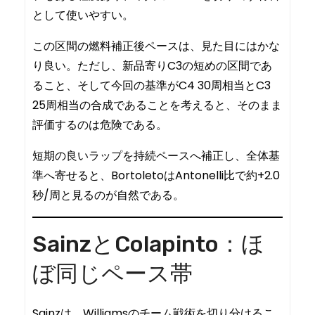
として使いやすい。
この区間の燃料補正後ペースは、見た目にはかな
り良い。ただし、新品寄りC3の短めの区間であ
ること、そして今回の基準がC4 30周相当とC3
25周相当の合成であることを考えると、そのまま
評価するのは危険である。
短期の良いラップを持続ペースへ補正し、全体基
準へ寄せると、BortoletoはAntonelli比で約+2.0
秒/周と見るのが自然である。
SainzとColapinto：ほ
ぼ同じペース帯
Sainzは、Williamsのチーム戦術を切り分けるこ