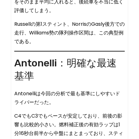
をそのまま平均に入れると、後続車を不当に低く
評価してしまう。
Russellの第1スティント、NorrisのGasly後方での
走行、Williams勢の隊列操作区間は、この典型例
である。
Antonelli：明確な最速
基準
Antonelliは今回の分析で最も基準にしやすいド
ライバーだった。
C4でもC3でもペースが安定しており、前後の影
響も比較的小さい。燃料補正後の有効ラップは1
分16秒台前半から中盤にまとまっており、スティ