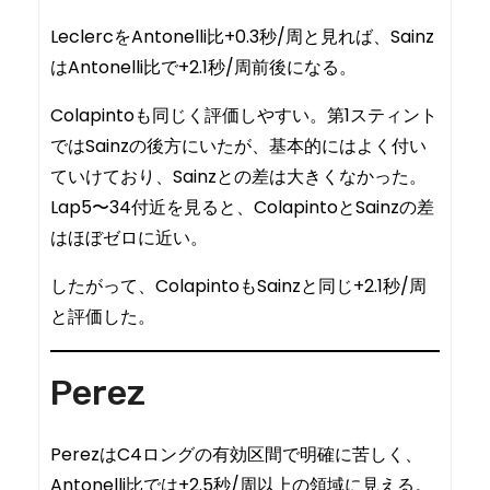
LeclercをAntonelli比+0.3秒/周と見れば、Sainz
はAntonelli比で+2.1秒/周前後になる。
Colapintoも同じく評価しやすい。第1スティント
ではSainzの後方にいたが、基本的にはよく付い
ていけており、Sainzとの差は大きくなかった。
Lap5〜34付近を見ると、ColapintoとSainzの差
はほぼゼロに近い。
したがって、ColapintoもSainzと同じ+2.1秒/周
と評価した。
Perez
PerezはC4ロングの有効区間で明確に苦しく、
Antonelli比では+2.5秒/周以上の領域に見える。