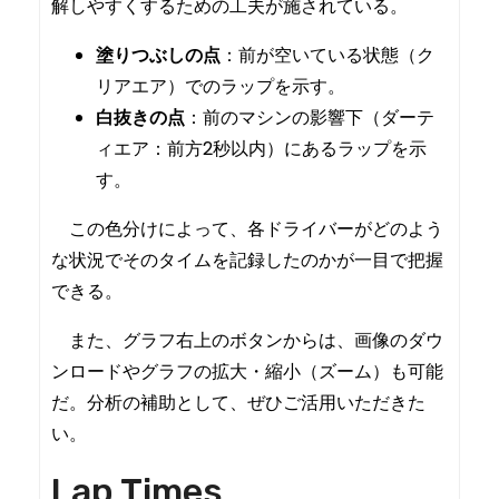
解しやすくするための工夫が施されている。
塗りつぶしの点
：前が空いている状態（ク
リアエア）でのラップを示す。
白抜きの点
：前のマシンの影響下（ダーテ
ィエア：前方2秒以内）にあるラップを示
す。
この色分けによって、各ドライバーがどのよう
な状況でそのタイムを記録したのかが一目で把握
できる。
また、グラフ右上のボタンからは、画像のダウ
ンロードやグラフの拡大・縮小（ズーム）も可能
だ。分析の補助として、ぜひご活用いただきた
い。
Lap Times