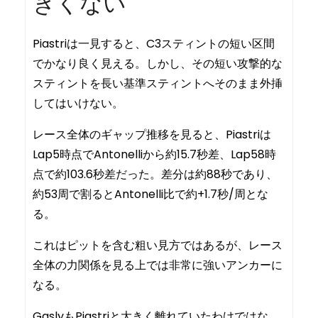
きくない
Piastriは一見すると、C3スティントの短い区間
でかなり良く見える。しかし、その短い攻撃的な
スティントを長い基準スティントへそのまま外挿
してはいけない。
レース全体のギャップ推移を見ると、Piastriは
Lap5時点でAntonelliから約15.7秒差、Lap58時
点で約103.6秒差だった。差分は約88秒であり、
約53周で割るとAntonelli比で約+1.7秒/周とな
る。
これはピットを含む粗い見方ではあるが、レース
全体の力関係を見る上では非常に強いアンカーに
なる。
GaslyもPiastriと大きく離れていたわけではな