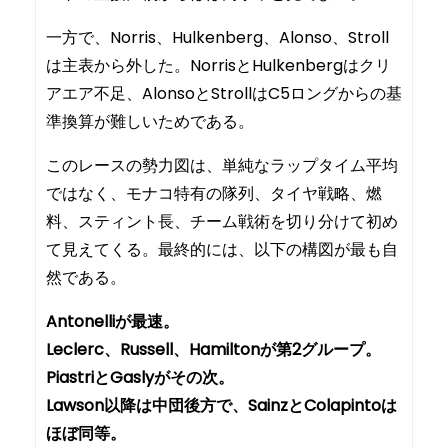
一方で、Norris、Hulkenberg、Alonso、Stroll
は主表から外した。NorrisとHulkenbergはクリ
アエア不足、AlonsoとStrollはC5ロングからの基
準換算が難しいためである。
このレースの勢力図は、単純なラップタイム平均
ではなく、モナコ特有の隊列、タイヤ戦略、燃
料、スティント長、チーム戦術を切り分けて初め
て見えてくる。最終的には、以下の構図が最も自
然である。
Antonelliが最速。
Leclerc、Russell、Hamiltonが第2グループ。
PiastriとGaslyがその次。
Lawson以降は中団後方で、SainzとColapintoは
ほぼ同等。