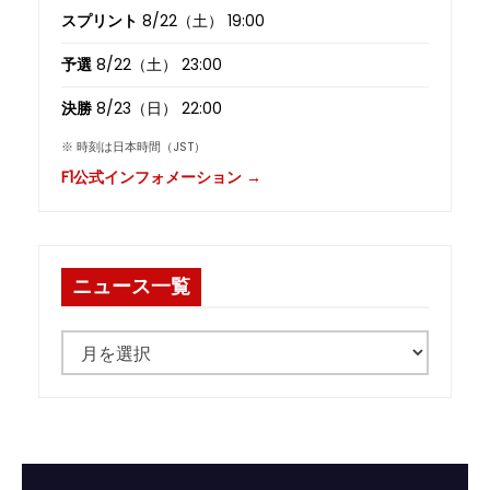
スプリント
8/22（土） 19:00
予選
8/22（土） 23:00
決勝
8/23（日） 22:00
※ 時刻は日本時間（JST）
F1公式インフォメーション →
ニュース一覧
ニ
ュ
ー
ス
一