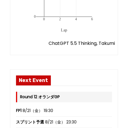
0
0
2
4
6
Lap
ChatGPT 5.5 Thinking, Takumi
Next Event
Round 12 オランダGP
FP1
8/21（金） 19:30
スプリント予選
8/21（金） 23:30