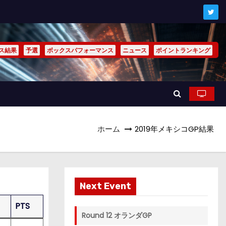
ス結果
予選
ボックスパフォーマンス
ニュース
ポイントランキング
ホーム
2019年メキシコGP結果
Next Event
PTS
Round 12 オランダGP