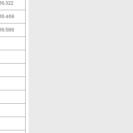
:16.322
:16.469
:16.586