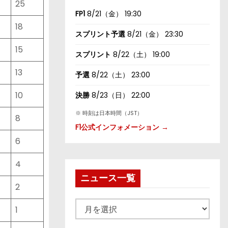
25
FP1
8/21（金） 19:30
18
スプリント予選
8/21（金） 23:30
15
スプリント
8/22（土） 19:00
13
予選
8/22（土） 23:00
10
決勝
8/23（日） 22:00
※ 時刻は日本時間（JST）
8
F1公式インフォメーション →
6
4
ニュース一覧
2
ニ
1
ュ