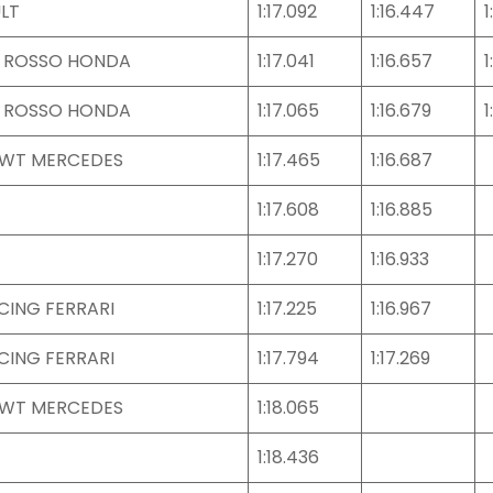
LT
1:17.092
1:16.447
1
 ROSSO HONDA
1:17.041
1:16.657
1
 ROSSO HONDA
1:17.065
1:16.679
1
BWT MERCEDES
1:17.465
1:16.687
1:17.608
1:16.885
1:17.270
1:16.933
CING FERRARI
1:17.225
1:16.967
CING FERRARI
1:17.794
1:17.269
BWT MERCEDES
1:18.065
1:18.436