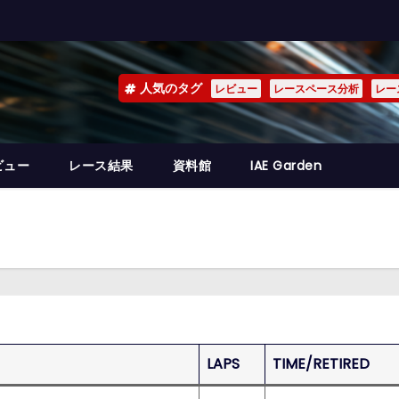
人気のタグ
レビュー
レースペース分析
レー
ビュー
レース結果
資料館
IAE Garden
LAPS
TIME/RETIRED