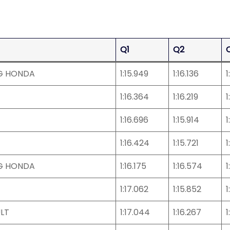
Q1
Q2
NG HONDA
1:15.949
1:16.136
1
1:16.364
1:16.219
1
1:16.696
1:15.914
1
1:16.424
1:15.721
1
NG HONDA
1:16.175
1:16.574
1
1:17.062
1:15.852
1
LT
1:17.044
1:16.267
1