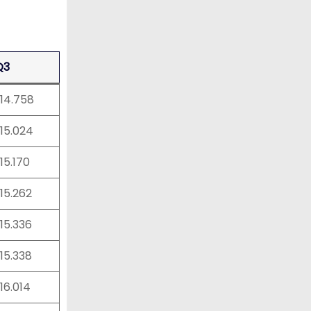
Q3
:14.758
:15.024
:15.170
:15.262
:15.336
:15.338
:16.014