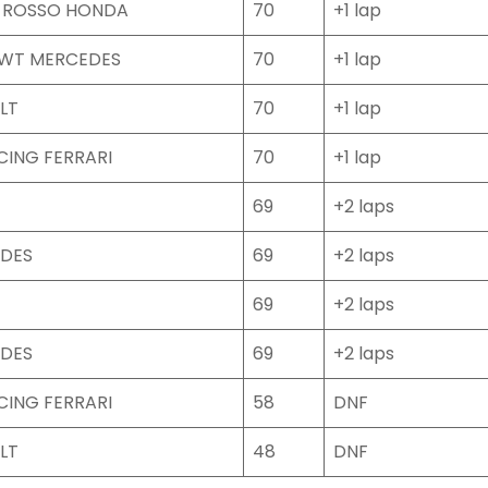
 ROSSO HONDA
70
+1 lap
BWT MERCEDES
70
+1 lap
LT
70
+1 lap
CING FERRARI
70
+1 lap
69
+2 laps
EDES
69
+2 laps
69
+2 laps
EDES
69
+2 laps
CING FERRARI
58
DNF
LT
48
DNF