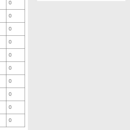
0
ー
ス
0
一
覧
0
0
0
0
0
0
0
0