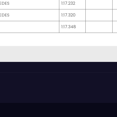
EDES
1:17.232
EDES
1:17.320
1:17.348