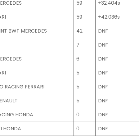
MERCEDES
59
+32.404s
ARI
59
+42.036s
INT BWT MERCEDES
42
DNF
7
DNF
MERCEDES
6
DNF
ARI
5
DNF
O RACING FERRARI
5
DNF
ENAULT
5
DNF
RACING HONDA
0
DNF
I HONDA
0
DNF