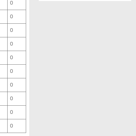
0
ー
ス
0
一
覧
0
0
0
0
0
0
0
0