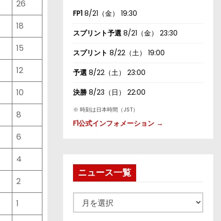
26
FP1
8/21（金） 19:30
18
スプリント予選
8/21（金） 23:30
15
スプリント
8/22（土） 19:00
12
予選
8/22（土） 23:00
10
決勝
8/23（日） 22:00
※ 時刻は日本時間（JST）
8
F1公式インフォメーション →
6
4
ニュース一覧
2
ニ
1
ュ