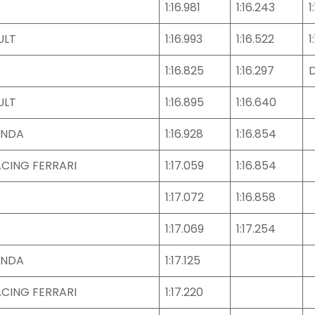
1:16.981
1:16.243
1
ULT
1:16.993
1:16.522
1
1:16.825
1:16.297
ULT
1:16.895
1:16.640
ONDA
1:16.928
1:16.854
CING FERRARI
1:17.059
1:16.854
1:17.072
1:16.858
1:17.069
1:17.254
ONDA
1:17.125
CING FERRARI
1:17.220