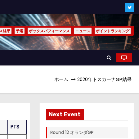
ス結果
予選
ボックスパフォーマンス
ニュース
ポイントランキング
ホーム
2020年トスカーナGP結果
Next Event
PTS
Round 12 オランダGP