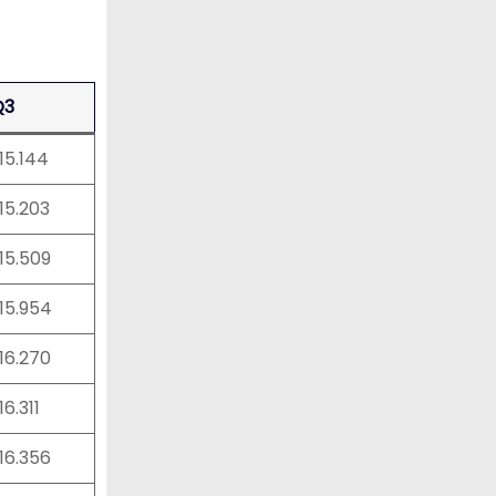
Q3
:15.144
:15.203
:15.509
:15.954
:16.270
:16.311
:16.356