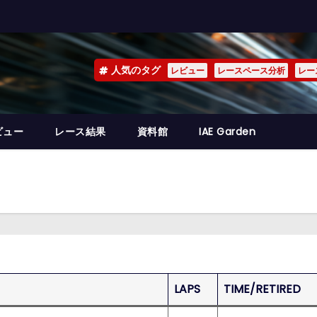
人気のタグ
レビュー
レースペース分析
レー
ビュー
レース結果
資料館
IAE Garden
LAPS
TIME/RETIRED