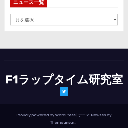
ニュース一覧
ニ
ュ
ー
ス
一
覧
F1ラップタイム研究室
Proudly powered by WordPress
|
テーマ: Newses by
Themeansar
。