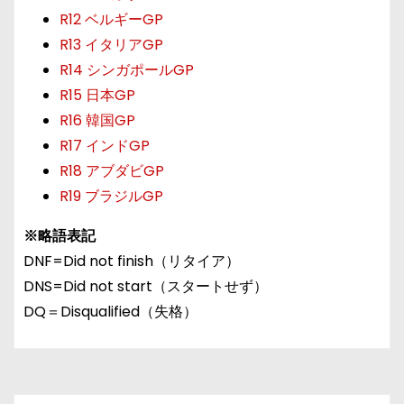
R12 ベルギーGP
R13 イタリアGP
R14 シンガポールGP
R15 日本GP
R16 韓国GP
R17 インドGP
R18 アブダビGP
R19 ブラジルGP
※略語表記
DNF=Did not finish（リタイア）
DNS=Did not start（スタートせず）
DQ＝Disqualified（失格）