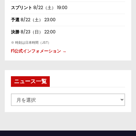
スプリント
8/22（土） 19:00
予選
8/22（土） 23:00
決勝
8/23（日） 22:00
※ 時刻は日本時間（JST）
F1公式インフォメーション →
ニュース一覧
ニ
ュ
ー
ス
一