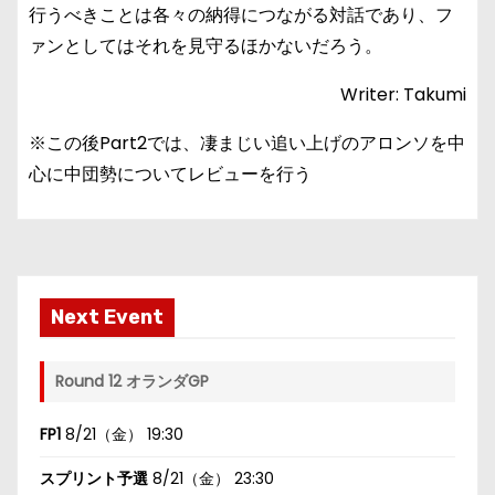
行うべきことは各々の納得につながる対話であり、フ
ァンとしてはそれを見守るほかないだろう。
Writer: Takumi
※この後Part2では、凄まじい追い上げのアロンソを中
心に中団勢についてレビューを行う
Next Event
Round 12 オランダGP
FP1
8/21（金） 19:30
スプリント予選
8/21（金） 23:30