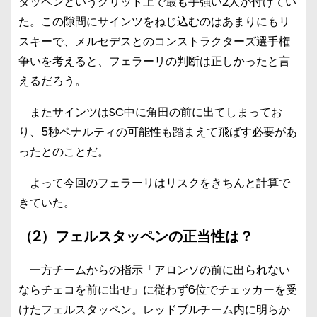
タッペンというグリッド上で最も手強い2人が付けてい
た。この隙間にサインツをねじ込むのはあまりにもリ
スキーで、メルセデスとのコンストラクターズ選手権
争いを考えると、フェラーリの判断は正しかったと言
えるだろう。
またサインツはSC中に角田の前に出てしまってお
り、5秒ペナルティの可能性も踏まえて飛ばす必要があ
ったとのことだ。
よって今回のフェラーリはリスクをきちんと計算で
きていた。
（2）フェルスタッペンの正当性は？
一方チームからの指示「アロンソの前に出られない
ならチェコを前に出せ」に従わず6位でチェッカーを受
けたフェルスタッペン。レッドブルチーム内に明らか