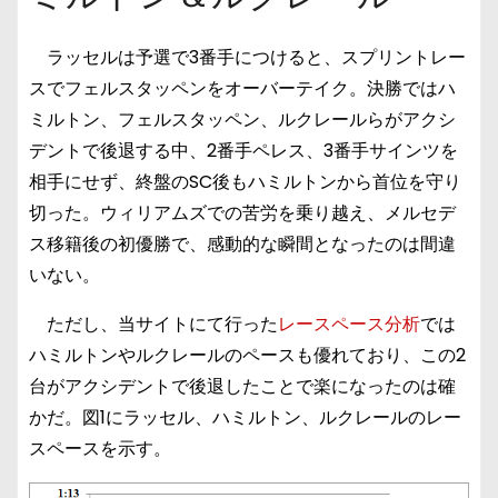
ラッセルは予選で3番手につけると、スプリントレー
スでフェルスタッペンをオーバーテイク。決勝ではハ
ミルトン、フェルスタッペン、ルクレールらがアクシ
デントで後退する中、2番手ペレス、3番手サインツを
相手にせず、終盤のSC後もハミルトンから首位を守り
切った。ウィリアムズでの苦労を乗り越え、メルセデ
ス移籍後の初優勝で、感動的な瞬間となったのは間違
いない。
ただし、当サイトにて行った
レースペース分析
では
ハミルトンやルクレールのペースも優れており、この2
台がアクシデントで後退したことで楽になったのは確
かだ。図1にラッセル、ハミルトン、ルクレールのレー
スペースを示す。