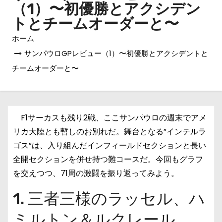
（1）〜初優勝とアクシデン
トとチームオーダーと〜
ホーム
サンパウロGPレビュー（1）〜初優勝とアクシデントと
チームオーダーと〜
F1サーカスも残り2戦、ここサンパウロの週末でアメ
リカ大陸とも暫しのお別れだ。舞台となる”インテルラ
ゴス”は、入り組んだインフィールドセクションと長い
全開セクションを併せ持つ難コースだ。今回もグラフ
を交えつつ、71周の激闘を振り返ってみよう。
1. 三者三様のラッセル、ハ
ミルトン＆ルクレール