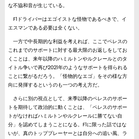
な不協和音が生じている。
F1ドライバーはエゴイストな怪物であるべきで、イ
エスマンである必要は全くない。
一方で中長期的な利益を考えれば、ここでペレスの
これまでのサポートに対する最大限のお返しをしてお
くことは、来年以降のハミルトンやルクレールとのタ
イトル争いで再び2021年のようなサポートを得られる
ことに繋がるだろう。「怪物的なエゴ」をその様な方
向に発揮するというのも一つの考え方だ。
さらに別の視点として、来季以降のペレスのサポー
トを期待して政治的に動くことは、「ペレスのサポー
トがなければハミルトンやルクレールに勝てない自
分」を認めてしまうことになる。F1に限った話ではな
いが、真のトッププレーヤーとは自分への追い風、ラ