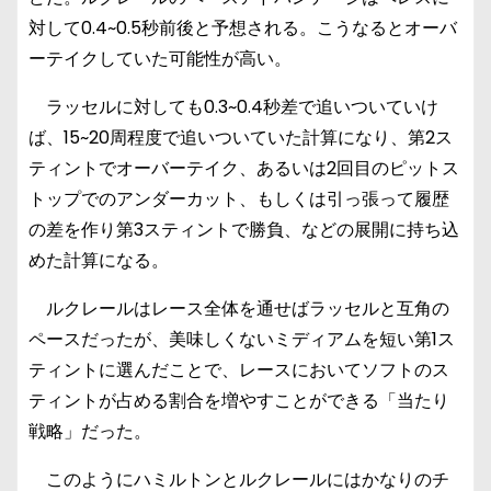
対して0.4~0.5秒前後と予想される。こうなるとオーバ
ーテイクしていた可能性が高い。
ラッセルに対しても0.3~0.4秒差で追いついていけ
ば、15~20周程度で追いついていた計算になり、第2ス
ティントでオーバーテイク、あるいは2回目のピットス
トップでのアンダーカット、もしくは引っ張って履歴
の差を作り第3スティントで勝負、などの展開に持ち込
めた計算になる。
ルクレールはレース全体を通せばラッセルと互角の
ペースだったが、美味しくないミディアムを短い第1ス
ティントに選んだことで、レースにおいてソフトのス
ティントが占める割合を増やすことができる「当たり
戦略」だった。
このようにハミルトンとルクレールにはかなりのチ