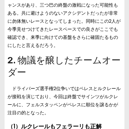
ャンスがあり、三つ巴の終盤の激戦になった可能性も
ある。共に避けようのないアクシデントだったが非常
に勿体無いレースとなってしまった。同時にこの2人が
今季見せつけてきたレースペースでの良さがここでも
確認でき、来季に向けての基盤をさらに確固たるもの
にしたと言えるだろう。
2. 物議を醸したチームオー
ダー
ドライバーズ選手権2位争いではペレスとルクレール
が接戦を演じており、今回は終盤でサインツがルクレ
ールに、フェルスタッペンがペレスに順位を譲るかが
注目の的となった。
（1）ルクレールもフェラーリも正解