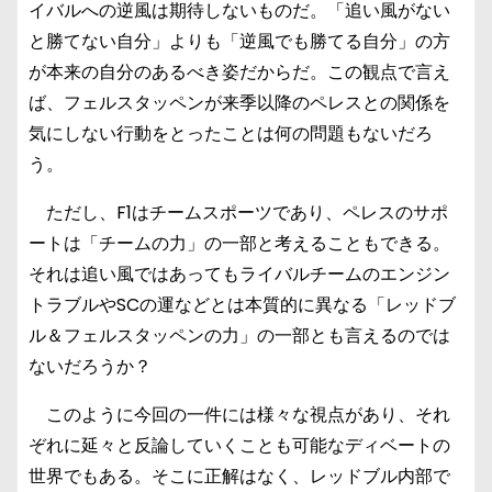
イバルへの逆風は期待しないものだ。「追い風がない
と勝てない自分」よりも「逆風でも勝てる自分」の方
が本来の自分のあるべき姿だからだ。この観点で言え
ば、フェルスタッペンが来季以降のペレスとの関係を
気にしない行動をとったことは何の問題もないだろ
う。
ただし、F1はチームスポーツであり、ペレスのサポ
ートは「チームの力」の一部と考えることもできる。
それは追い風ではあってもライバルチームのエンジン
トラブルやSCの運などとは本質的に異なる「レッドブ
ル＆フェルスタッペンの力」の一部とも言えるのでは
ないだろうか？
このように今回の一件には様々な視点があり、それ
ぞれに延々と反論していくことも可能なディベートの
世界でもある。そこに正解はなく、レッドブル内部で