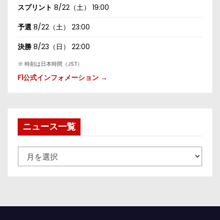
スプリント
8/22（土） 19:00
予選
8/22（土） 23:00
決勝
8/23（日） 22:00
※ 時刻は日本時間（JST）
F1公式インフォメーション →
ニュース一覧
ニ
ュ
ー
ス
一