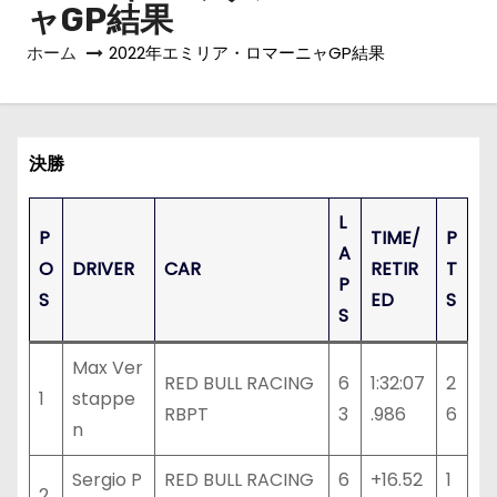
ャGP結果
ホーム
2022年エミリア・ロマーニャGP結果
決勝
L
P
TIME/
P
A
O
DRIVER
CAR
RETIR
T
P
S
ED
S
S
Max Ver
RED BULL RACING
6
1:32:07
2
1
stappe
RBPT
3
.986
6
n
Sergio P
RED BULL RACING
6
+16.52
1
2