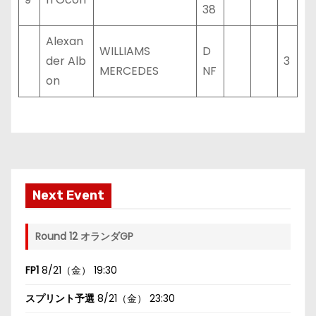
38
Alexan
WILLIAMS
D
der Alb
3
MERCEDES
NF
on
Next Event
Round 12 オランダGP
FP1
8/21（金） 19:30
スプリント予選
8/21（金） 23:30