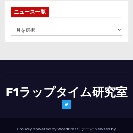
ニュース一覧
ニ
ュ
ー
ス
一
覧
F1ラップタイム研究室
Proudly powered by WordPress
|
テーマ: Newses by