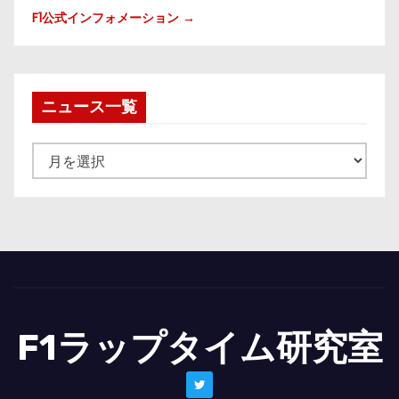
F1公式インフォメーション →
ニュース一覧
ニ
ュ
ー
ス
一
覧
F1ラップタイム研究室