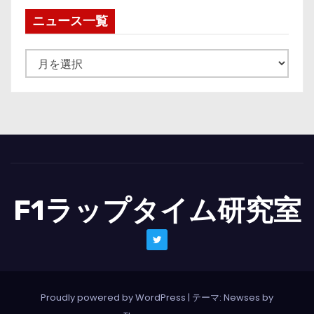
ニュース一覧
ニ
ュ
ー
ス
一
覧
F1ラップタイム研究室
Proudly powered by WordPress
|
テーマ: Newses by