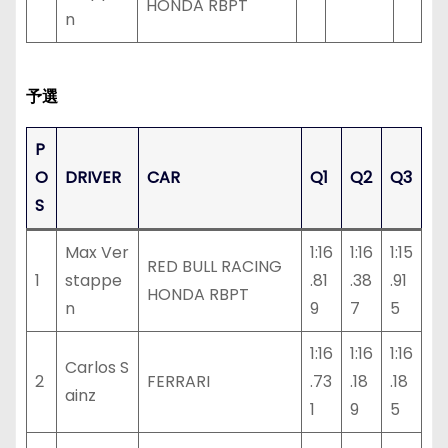
HONDA RBPT
n
予選
P
O
DRIVER
CAR
Q1
Q2
Q3
S
Max Ver
1:16
1:16
1:15
RED BULL RACING
1
stappe
.81
.38
.91
HONDA RBPT
n
9
7
5
1:16
1:16
1:16
Carlos S
2
FERRARI
.73
.18
.18
ainz
1
9
5