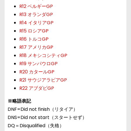
R12 ベルギーGP
R13 オランダGP
R14 イタリアGP
R15 ロシアGP
R16 トルコGP
R17 アメリカGP
R18 メキシコシティGP
R19 サンパウロGP
R20 カタールGP
R21 サウジアラビアGP
R22 アブダビGP
※略語表記
DNF=Did not finish（リタイア）
DNS=Did not start（スタートせず）
DQ＝Disqualified（失格）