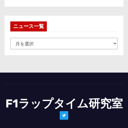
ニュース一覧
ニ
ュ
ー
ス
一
覧
F1ラップタイム研究室