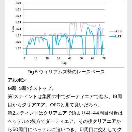
Fig.8 ウィリアムズ勢のレースペース
アルボン
M新-S新の1ストップ。
第1スティントは集団の中でダーティエアで進み、18周
目から
クリアエア
。OECと見て良いだろう。
第2スティントは
クリアエア
で始まり41~44周目付近は
ベッテルの後方でダーティエア。その後
クリアエア
か
ら50周目にベッテルに追いつき。51周目に交わして
ク