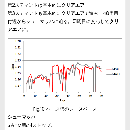
第2スティントは基本的に
クリアエア
。
第3スティントも基本的に
クリアエア
で進み、48周目
付近からシューマッハに迫る。51周目に交わして
クリ
アエア
に。
Fig.10 ハース勢のレースペース
シューマッハ
S古-M新の1ストップ。