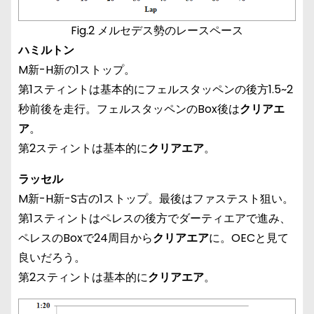
Fig.2 メルセデス勢のレースペース
ハミルトン
M新-H新の1ストップ。
第1スティントは基本的にフェルスタッペンの後方1.5~2
秒前後を走行。フェルスタッペンのBox後は
クリアエ
ア
。
第2スティントは基本的に
クリアエア
。
ラッセル
M新-H新-S古の1ストップ。最後はファステスト狙い。
第1スティントはペレスの後方でダーティエアで進み、
ペレスのBoxで24周目から
クリアエア
に。OECと見て
良いだろう。
第2スティントは基本的に
クリアエア
。