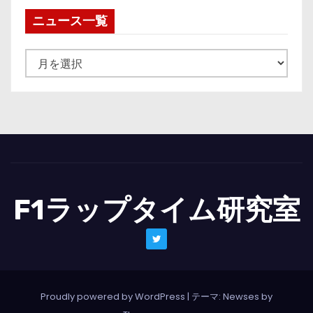
ニュース一覧
ニ
ュ
ー
ス
一
覧
F1ラップタイム研究室
Proudly powered by WordPress
|
テーマ: Newses by