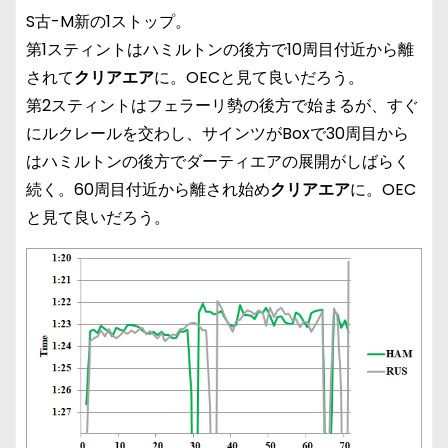
S古-M新の1ストップ。
第1スティントはハミルトンの後方で10周目付近から離
されて
クリアエア
に。OECと見て良いだろう。
第2スティントはフェラーリ勢の後方で始まるが、すぐ
にルクレールを交わし、サインツがBoxで30周目から
はハミルトンの後方でダーティエアの展開がしばらく
続く。60周目付近から離され始め
クリアエア
に。OEC
と見て良いだろう。