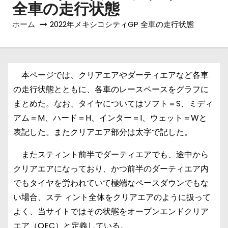
全車の走行状態
ホーム
2022年メキシコシティGP 全車の走行状態
本ページでは、クリアエアやダーティエアなど各車
の走行状態とともに、各車のレースペースをグラフに
まとめた。なお、タイヤについてはソフト＝S、ミディ
アム＝M、ハード＝H、インター＝I、ウェット＝Wと
表記した。またクリアエア部分は太字で記した。
またスティント前半でダーティエアでも、途中から
クリアエアになっており、かつ前半のダーティエア内
でもタイヤを労われていて極端なペースダウンでもな
い場合、ステ ィント全体をクリアエアのように扱って
よく、当サイトではその状態をオープンエンドクリア
エア（OEC）と定義している。