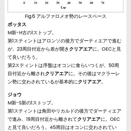
Fig.6 アルファロメオ勢のレースペース
ボッタス
M新-H古の1ストップ。
第1スティントはアロンソの後方でダーティエアで進む
が、23周目付近から差が開き
クリアエア
に。OECと見
て良いだろう。
第2スティントは序盤はオコンに食らいつくが、50周
目付近から離され
クリアエア
に。その後はマクラーレ
ン勢に交わされているが基本的に
クリアエア
。
ジョウ
M新-S新の1ストップ。
第1スティントは角田やリカルドの後方でダーティエア
で進み、19周目付近から離されて
クリアエア
に。OEC
と見て良いだろう。45周目はオコンに交わされてい