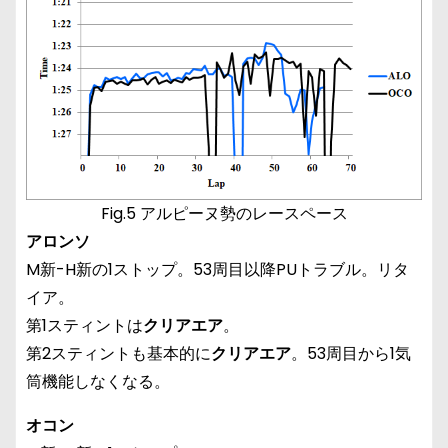
Fig.5 アルピーヌ勢のレースペース
アロンソ
M新-H新の1ストップ。53周目以降PUトラブル。リタ
イア。
第1スティントは
クリアエア
。
第2スティントも基本的に
クリアエア
。53周目から1気
筒機能しなくなる。
オコン