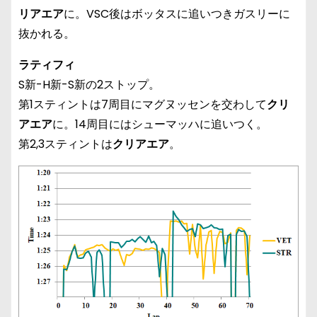
リアエア
に。VSC後はボッタスに追いつきガスリーに
抜かれる。
ラティフィ
S新-H新-S新の2ストップ。
第1スティントは7周目にマグヌッセンを交わして
クリ
アエア
に。14周目にはシューマッハに追いつく。
第2,3スティントは
クリアエア
。