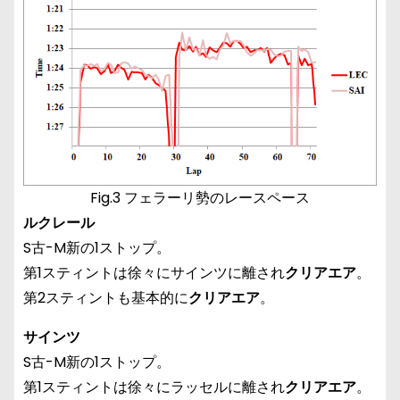
Fig.3 フェラーリ勢のレースペース
ルクレール
S古-M新の1ストップ。
第1スティントは徐々にサインツに離され
クリアエア
。
第2スティントも基本的に
クリアエア
。
サインツ
S古-M新の1ストップ。
第1スティントは徐々にラッセルに離され
クリアエア
。