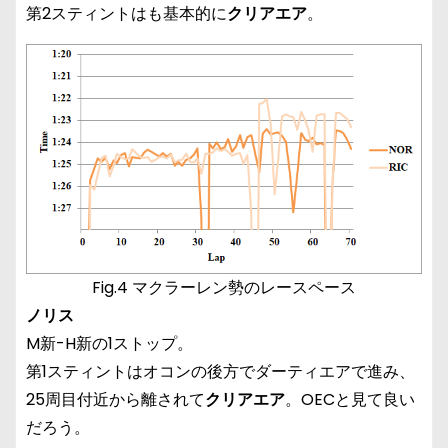
第2スティントはも基本的に
クリアエア
。
Fig.4 マクラーレン勢のレースペース
ノリス
M新-H新の1ストップ。
第1スティントはオコンの後方でダーティエアで進み、
25周目付近から離されて
クリアエア
。OECと見て良い
だろう。