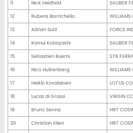
11
Nick Heidfeld
SAUBER F
12
Rubens Barrichello
WILLIAM
13
Adrian Sutil
FORCE IN
14
Kamui Kobayashi
SAUBER F
15
Sebastien Buemi
STR FERRA
16
Nico Hulkenberg
WILLIAM
17
Heikki Kovalainen
LOTUS C
18
Lucas di Grassi
VIRGIN 
19
Bruno Senna
HRT COS
20
Christian Klien
HRT COS