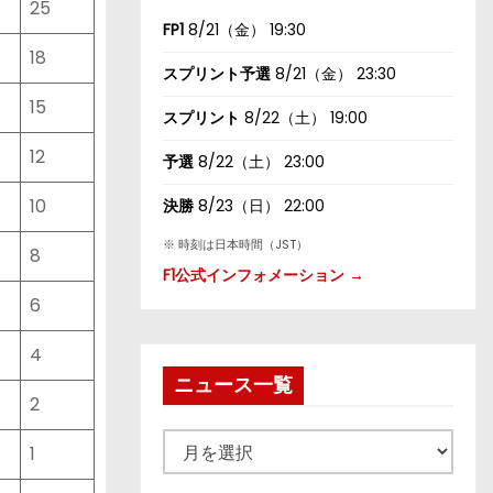
25
FP1
8/21（金） 19:30
18
スプリント予選
8/21（金） 23:30
15
スプリント
8/22（土） 19:00
12
予選
8/22（土） 23:00
10
決勝
8/23（日） 22:00
※ 時刻は日本時間（JST）
8
F1公式インフォメーション →
6
4
ニュース一覧
2
ニ
1
ュ