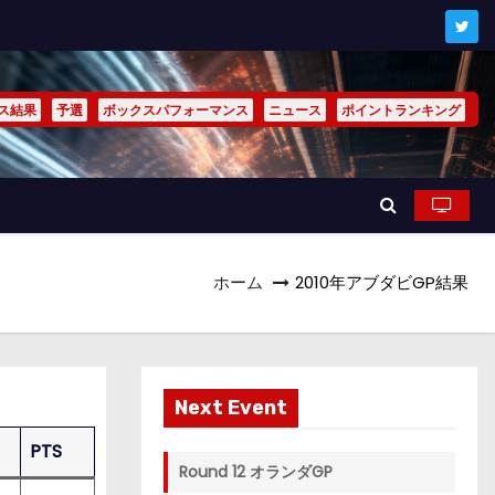
ス結果
予選
ボックスパフォーマンス
ニュース
ポイントランキング
ホーム
2010年アブダビGP結果
Next Event
PTS
Round 12 オランダGP