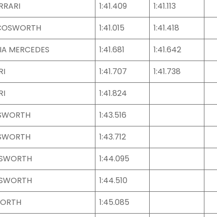
RRARI
1:41.409
1:41.113
 COSWORTH
1:41.015
1:41.418
IA MERCEDES
1:41.681
1:41.642
RI
1:41.707
1:41.738
RI
1:41.824
SWORTH
1:43.516
SWORTH
1:43.712
OSWORTH
1:44.095
OSWORTH
1:44.510
WORTH
1:45.085