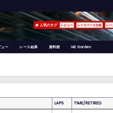
人気のタグ
レビュー
レースペース分析
レー
ビュー
レース結果
資料館
IAE Garden
LAPS
TIME/RETIRED