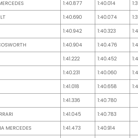
MERCEDES
1:40.877
1:40.014
1:
LT
1:40.690
1:40.074
1:
1:40.942
1:40.323
1:
 COSWORTH
1:40.904
1:40.476
1:
1:41.222
1:40.452
1:
1:40.231
1:40.060
1:
1:41.018
1:40.658
1:
1:41.336
1:40.780
RRARI
1:41.045
1:40.783
IA MERCEDES
1:41.473
1:40.914