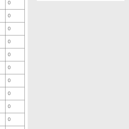
0
ー
ス
0
一
覧
0
0
0
0
0
0
0
0