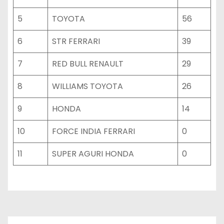
5
TOYOTA
56
6
STR FERRARI
39
7
RED BULL RENAULT
29
8
WILLIAMS TOYOTA
26
9
HONDA
14
10
FORCE INDIA FERRARI
0
11
SUPER AGURI HONDA
0