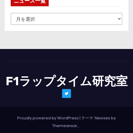
ニュース一覧
ニ
ュ
ー
ス
一
覧
F1ラップタイム研究室
Proudly powered by WordPress
|
テーマ: Newses by
Themeansar
。