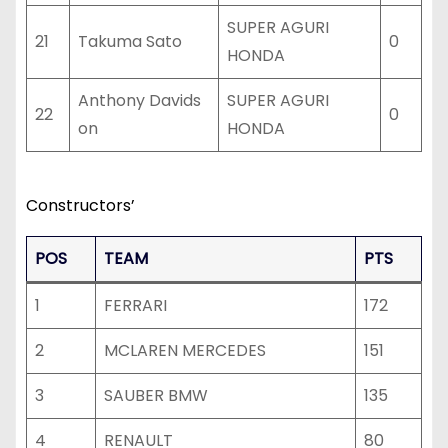
SUPER AGURI
21
Takuma Sato
0
HONDA
Anthony Davids
SUPER AGURI
22
0
on
HONDA
Constructors’
POS
TEAM
PTS
1
FERRARI
172
2
MCLAREN MERCEDES
151
3
SAUBER BMW
135
4
RENAULT
80