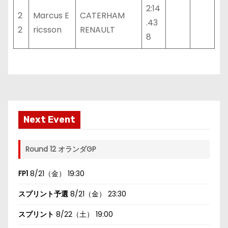
2:14
2
Marcus E
CATERHAM
.43
2
ricsson
RENAULT
8
Next Event
Round 12 オランダGP
FP1
8/21（金） 19:30
スプリント予選
8/21（金） 23:30
スプリント
8/22（土） 19:00