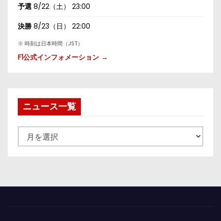
予選
8/22（土） 23:00
決勝
8/23（日） 22:00
※ 時刻は日本時間（JST）
F1公式インフォメーション →
ニュース一覧
ニ
ュ
ー
ス
一
覧