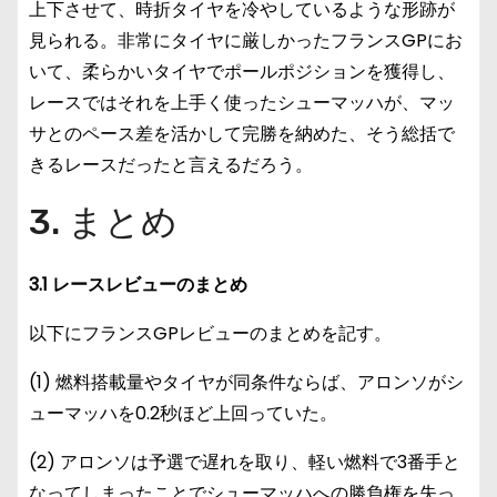
上下させて、時折タイヤを冷やしているような形跡が
見られる。非常にタイヤに厳しかったフランスGPにお
いて、柔らかいタイヤでポールポジションを獲得し、
レースではそれを上手く使ったシューマッハが、マッ
サとのペース差を活かして完勝を納めた、そう総括で
きるレースだったと言えるだろう。
3. まとめ
3.1 レースレビューのまとめ
以下にフランスGPレビューのまとめを記す。
(1) 燃料搭載量やタイヤが同条件ならば、アロンソがシ
ューマッハを0.2秒ほど上回っていた。
(2) アロンソは予選で遅れを取り、軽い燃料で3番手と
なってしまったことでシューマッハへの勝負権を失っ