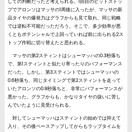
しての判断だったと考えられる。1回目のピットストッ
プでアロンソはマッサの1周後に入ったが、マッサの新
品タイヤの爆発力はグラフからも見て取れ、同じ戦略
では逆転不可能だっただろう。そこで、多少効率が悪
くともポテンシャルで上回っていれば前に出られる2ス
トップ作戦に切り替えたと思われる。
マッサの第2スティントはシューマッハの0.3秒落ち
で、第1スティントと似たり寄ったりのパフォーマンス
だった。しかし、第3スティントではシューマッハの
0.6秒落ち、同じタイミングで第2スティントを走って
いたアロンソの0.9秒落ちと、非常にパフォーマンスが
悪かった。グラフからも、かなりタイヤの扱いに苦し
んでいたように見受けられる。
対してシューマッハはスティントの始めでは抑えて
入り、その後ペースアップしてからもラップタイムを