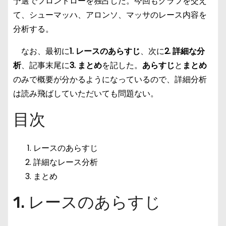
予選でフロントローを独占した。今回もグラフを交え
て、シューマッハ、アロンソ、マッサのレース内容を
分析する。
なお、最初に
1. レースのあらすじ
、次に
2. 詳細な分
析
、記事末尾に
3. まとめ
を記した。
あらすじ
と
まとめ
のみで概要が分かるようになっているので、詳細分析
は読み飛ばしていただいても問題ない。
目次
レースのあらすじ
詳細なレース分析
まとめ
1. レースのあらすじ