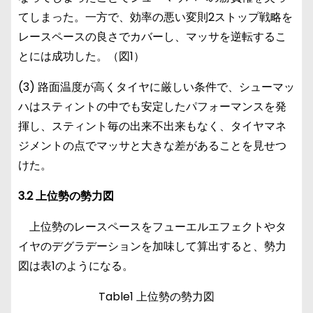
てしまった。一方で、効率の悪い変則2ストップ戦略を
レースペースの良さでカバーし、マッサを逆転するこ
とには成功した。（図1）
(3) 路面温度が高くタイヤに厳しい条件で、シューマッ
ハはスティントの中でも安定したパフォーマンスを発
揮し、スティント毎の出来不出来もなく、タイヤマネ
ジメントの点でマッサと大きな差があることを見せつ
けた。
3.2 上位勢の勢力図
上位勢のレースペースをフューエルエフェクトやタ
イヤのデグラデーションを加味して算出すると、勢力
図は表1のようになる。
Table1 上位勢の勢力図