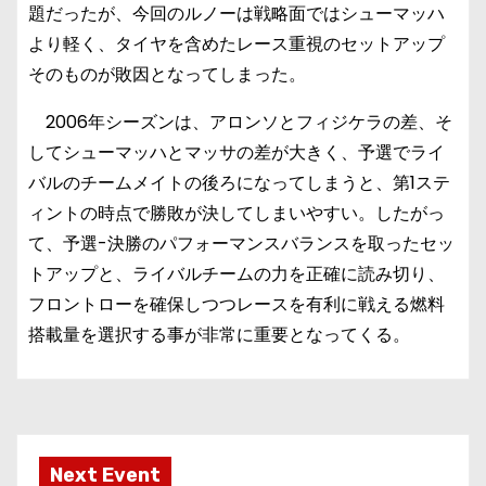
題だったが、今回のルノーは戦略面ではシューマッハ
より軽く、タイヤを含めたレース重視のセットアップ
そのものが敗因となってしまった。
2006年シーズンは、アロンソとフィジケラの差、そ
してシューマッハとマッサの差が大きく、予選でライ
バルのチームメイトの後ろになってしまうと、第1ステ
ィントの時点で勝敗が決してしまいやすい。したがっ
て、予選-決勝のパフォーマンスバランスを取ったセッ
トアップと、ライバルチームの力を正確に読み切り、
フロントローを確保しつつレースを有利に戦える燃料
搭載量を選択する事が非常に重要となってくる。
Next Event