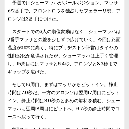
予選ではシューマッハがポールポジション、マッサ
が2番手で、フロントロウを独占したフェラーリ勢。ア
ロンソは3番手につけた。
スタートでの3人の順位変動はなく、シューマッハは
2番手マッサとの差を少しずつ広げていく。今回は路面
温度が非常に高く、特にブリヂストン陣営はタイヤの
性能劣化が危惧されたが、シューマッハは上手く管理
し、15周目にはマッサと6.4秒、アロンソと8.3秒まで
ギャップを広げた。
そして16周目、まずはマッサからピットイン。静止
時間は7.0秒だ。一方のアロンソは翌周17周目にピット
イン。静止時間は8.0秒のと多めの燃料を積む。シュー
マッハも翌周18周目にピットへ。6.7秒の静止時間でコ
ースへ戻って行く。