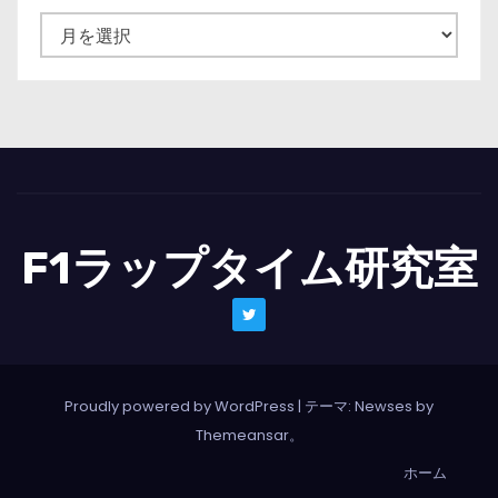
ニ
ュ
ー
ス
一
覧
F1ラップタイム研究室
Proudly powered by WordPress
|
テーマ: Newses by
Themeansar
。
ホーム