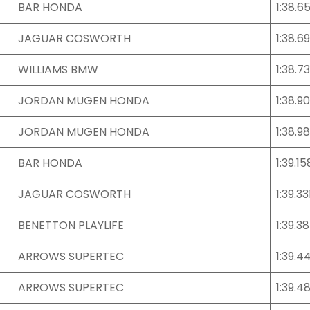
BAR HONDA
1:38.6
JAGUAR COSWORTH
1:38.6
WILLIAMS BMW
1:38.7
JORDAN MUGEN HONDA
1:38.9
JORDAN MUGEN HONDA
1:38.9
BAR HONDA
1:39.15
JAGUAR COSWORTH
1:39.33
BENETTON PLAYLIFE
1:39.3
ARROWS SUPERTEC
1:39.4
ARROWS SUPERTEC
1:39.4