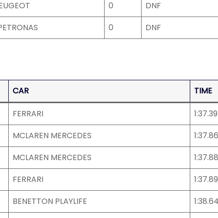
PEUGEOT
0
DNF
PETRONAS
0
DNF
CAR
TIME
FERRARI
1:37.3
MCLAREN MERCEDES
1:37.8
MCLAREN MERCEDES
1:37.8
FERRARI
1:37.8
BENETTON PLAYLIFE
1:38.6