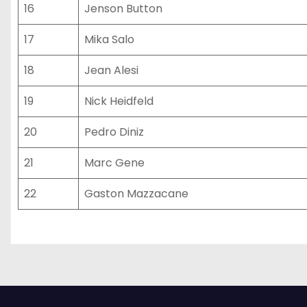
16
Jenson Button
17
Mika Salo
18
Jean Alesi
19
Nick Heidfeld
20
Pedro Diniz
21
Marc Gene
22
Gaston Mazzacane