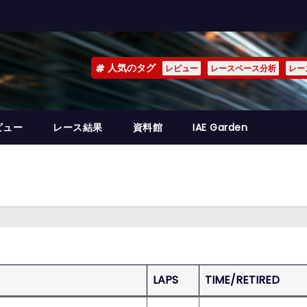
人気のタグ
レビュー
レースペース分析
レー
ビュー
レース結果
資料館
IAE Garden
LAPS
TIME/RETIRED