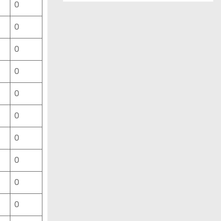
0
ー
ス
0
一
覧
0
0
0
0
0
0
0
0