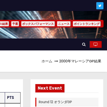
ス結果
予選
ボックスパフォーマンス
ニュース
ポイントランキング
ホーム
2000年マレーシアGP結果
Next Event
PTS
Round 12 オランダGP