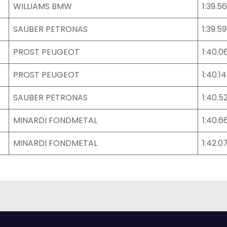
WILLIAMS BMW
1:39.5
SAUBER PETRONAS
1:39.59
PROST PEUGEOT
1:40.0
PROST PEUGEOT
1:40.1
SAUBER PETRONAS
1:40.52
MINARDI FONDMETAL
1:40.6
MINARDI FONDMETAL
1:42.0