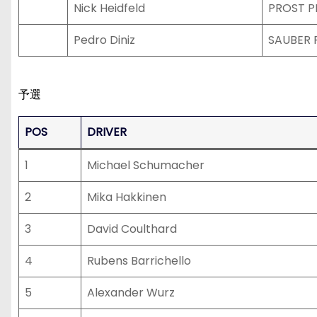
Nick Heidfeld
PROST 
Pedro Diniz
SAUBER 
予選
POS
DRIVER
1
Michael Schumacher
2
Mika Hakkinen
3
David Coulthard
4
Rubens Barrichello
5
Alexander Wurz