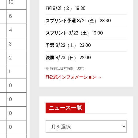
10
FP1
8/21（金） 19:30
6
スプリント予選
8/21（金） 23:30
4
スプリント
8/22（土） 19:00
3
予選
8/22（土） 23:00
2
決勝
8/23（日） 22:00
※ 時刻は日本時間（JST）
1
F1公式インフォメーション →
0
0
ニュース一覧
0
ニ
0
ュ