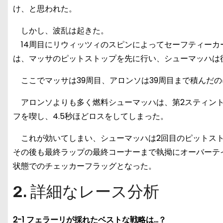
け、と思われた。
しかし、波乱は起きた。
14周目にリウィッツィのスピンによってセーフティーカ
は、マッサのピットストップを先に行い、シューマッハは
ここでマッサは39周目、アロンソは39周目まで積んだの
アロンソよりも多く燃料シューマッハは、第2スティント
フを喫し、4.5秒ほどロスをしてしまった。
これが効いてしまい、シューマッハは2回目のピットスト
その後も最終ラップの最終コーナーまで執拗にオーバーテイ
状態でのチェッカーフラッグとなった。
2. 詳細なレース分析
2-1 フェラーリが採れたベストな戦略は…？