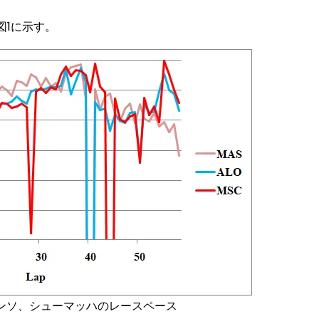
1に示す。
、アロンソ、シューマッハのレースペース