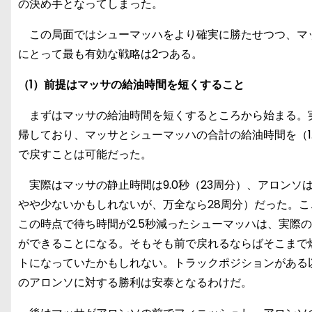
の決め手となってしまった。
この局面ではシューマッハをより確実に勝たせつつ、マッ
にとって最も有効な戦略は2つある。
（1）前提はマッサの給油時間を短くすること
まずはマッサの給油時間を短くするところから始まる。実際
帰しており、マッサとシューマッハの合計の給油時間を（1
で戻すことは可能だった。
実際はマッサの静止時間は9.0秒（23周分）、アロンソは8
やや少ないかもしれないが、万全なら28周分）だった。こ
この時点で待ち時間が2.5秒減ったシューマッハは、実際
ができることになる。そもそも前で戻れるならばそこまで
トになっていたかもしれない。トラックポジションがある
のアロンソに対する勝利は安泰となるわけだ。