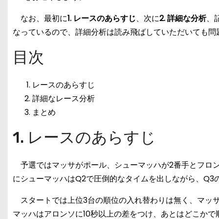
なお、最初に
1. レースのあらすじ
、次に
2. 詳細な分析
、
なっているので、詳細分析は読み飛ばしていただいても問
目次
レースのあらすじ
詳細なレース分析
まとめ
1. レースのあらすじ
予選ではマッサがポール、シューマッハが2番手とフロン
にシューマッハはQ2で圧倒的なタイムを出しながら、Q3
スタートでは上位3台の順位の入れ替わりは無く、マッサ
マッハはアロンソに10秒以上の差をつけ、あとはどこかで