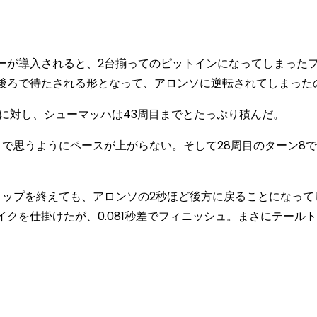
ーが導入されると、2台揃ってのピットインになってしまった
後ろで待たされる形となって、アロンソに逆転されてしまった
に対し、シューマッハは43周目までとたっぷり積んだ。
で思うようにペースが上がらない。そして28周目のターン8
ップを終えても、アロンソの2秒ほど後方に戻ることになって
クを仕掛けたが、0.081秒差でフィニッシュ。まさにテール