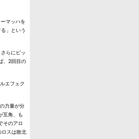
ューマッハを
する」という
。さらにピッ
ば、2回目の
エルエフェク
の力量が分
が互角、も
でそのアロ
のロスは敗北