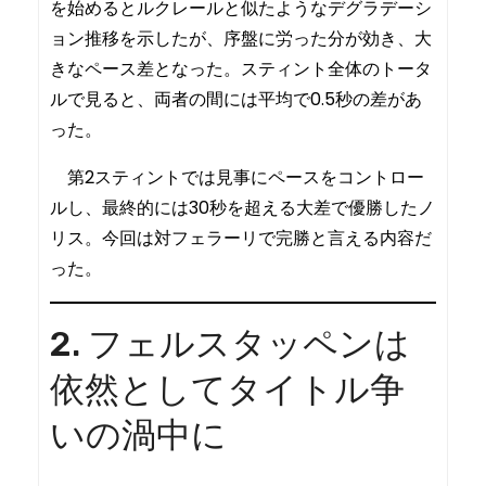
を始めるとルクレールと似たようなデグラデーシ
ョン推移を示したが、序盤に労った分が効き、大
きなペース差となった。スティント全体のトータ
ルで見ると、両者の間には平均で0.5秒の差があ
った。
第2スティントでは見事にペースをコントロー
ルし、最終的には30秒を超える大差で優勝したノ
リス。今回は対フェラーリで完勝と言える内容だ
った。
2. フェルスタッペンは
依然としてタイトル争
いの渦中に