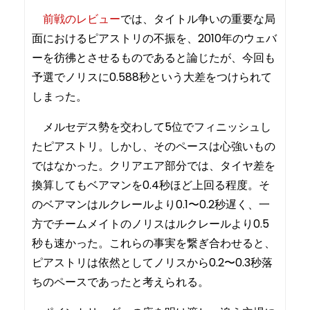
前戦のレビュー
では、タイトル争いの重要な局
面におけるピアストリの不振を、2010年のウェバ
ーを彷彿とさせるものであると論じたが、今回も
予選でノリスに0.588秒という大差をつけられて
しまった。
メルセデス勢を交わして5位でフィニッシュし
たピアストリ。しかし、そのペースは心強いもの
ではなかった。クリアエア部分では、タイヤ差を
換算してもベアマンを0.4秒ほど上回る程度。そ
のベアマンはルクレールより0.1〜0.2秒遅く、一
方でチームメイトのノリスはルクレールより0.5
秒も速かった。これらの事実を繋ぎ合わせると、
ピアストリは依然としてノリスから0.2〜0.3秒落
ちのペースであったと考えられる。