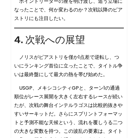
ポイントリーダーの座を明け渡し、追う立場に
なったことで、何か変わるのか？次戦以降のピア
ストリにも注目したい。
4. 次戦への展望
ノリスがピアストリを僅か1点差で逆転し、つ
いにランキング首位に立ったことで、タイトル争
いは最終盤にして最大の熱を帯び始めた。
USGP、メキシコシティGPと、ターン1の通過
順位がレース展開を大きく左右するレースが続い
たが、次戦の舞台インテルラゴスは比較的抜きや
すいサーキットだ。さらにスプリントフォーマッ
トと予測不能な天候という、流れを覆しうる二つ
の大きな変数を持つ。この波乱の要素は、タイト