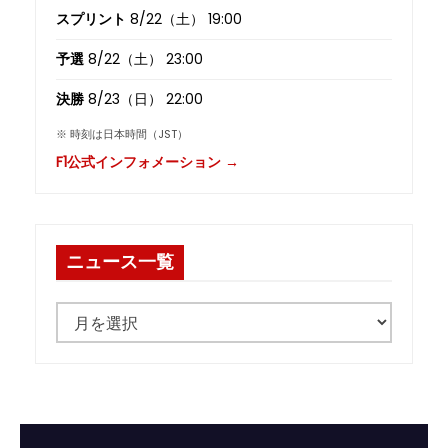
スプリント
8/22（土） 19:00
予選
8/22（土） 23:00
決勝
8/23（日） 22:00
※ 時刻は日本時間（JST）
F1公式インフォメーション →
ニュース一覧
ニ
ュ
ー
ス
一