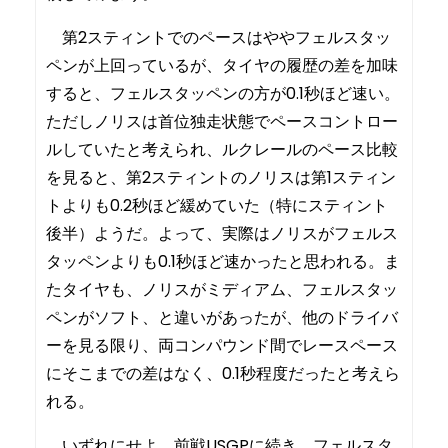
第2スティントでのペースはややフェルスタッ
ペンが上回っているが、タイヤの履歴の差を加味
すると、フェルスタッペンの方が0.1秒ほど速い。
ただしノリスは首位独走状態でペースコントロー
ルしていたと考えられ、ルクレールのペース比較
を見ると、第2スティントのノリスは第1スティン
トよりも0.2秒ほど緩めていた（特にスティント
後半）ようだ。よって、実際はノリスがフェルス
タッペンよりも0.1秒ほど速かったと思われる。ま
たタイヤも、ノリスがミディアム、フェルスタッ
ペンがソフト、と違いがあったが、他のドライバ
ーを見る限り、両コンパウンド間でレースペース
にそこまでの差はなく、0.1秒程度だったと考えら
れる。
いずれにせよ、前戦USGPに続き、フェルスタ