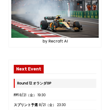
by Recraft AI
Next Event
Round 12 オランダGP
FP1
8/21（金） 19:30
スプリント予選
8/21（金） 23:30