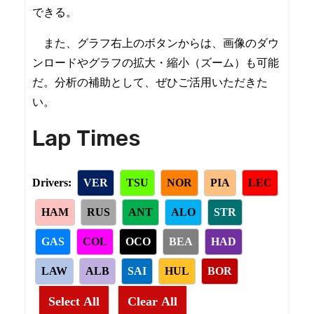
できる。
また、グラフ右上のボタンからは、画像のダウ
ンロードやグラフの拡大・縮小（ズーム）も可能
だ。分析の補助として、ぜひご活用いただきた
い。
Lap Times
Drivers:
VER
TSU
NOR
PIA
LEC
HAM
RUS
ANT
ALO
STR
GAS
COL
OCO
BEA
HAD
LAW
ALB
SAI
HUL
BOR
Select All
Clear All