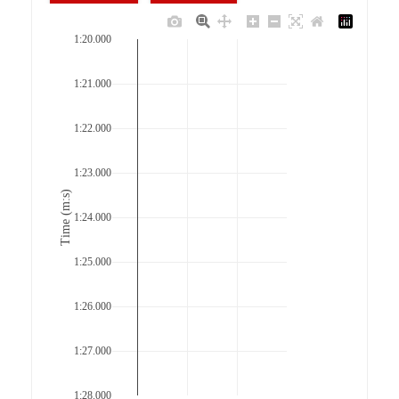
1:20.000
1:21.000
1:22.000
1:23.000
Time (m:s)
1:24.000
1:25.000
1:26.000
1:27.000
1:28.000