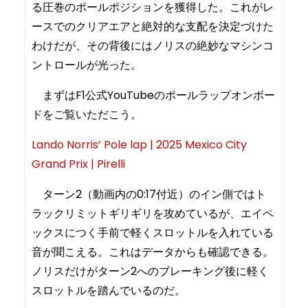
る圧巻のポールポジションを獲得した。これがレ
ースでのクリアエアと絶対的な支配を決定づけた
わけだが、その背後にはノリスの絶妙なマシンコ
ントロールが光った。
まずはF1公式YouTubeのポールラップオンボー
ドをご覧いただこう。
Lando Norris’ Pole lap | 2025 Mexico City
Grand Prix | Pirelli
ターン2（動画内の0:17付近）のイン側ではト
ラックリミットギリギリを攻めているが、エイペ
ックスにつく手前で軽くスロットルを入れている
音が聞こえる。これはデータからも確認できる。
ノリスだけがターン2へのブレーキング後に軽く
スロットルを踏んでいるのだ。