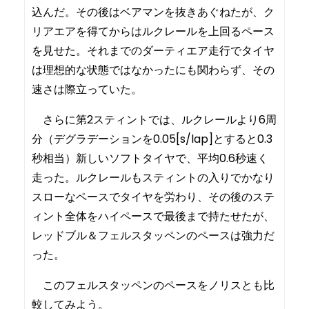
込んだ。その後はベアマンを抜きあぐねたが、ク
リアエアを得てからはルクレールを上回るペース
を見せた。それまでのダーティエア走行でタイヤ
は理想的な状態ではなかったにも関わらず、その
速さは際立っていた。
さらに第2スティントでは、ルクレールより6周
分（デグラデーションを0.05[s/lap]とすると0.3
秒相当）新しいソフトタイヤで、平均0.6秒速く
走った。ルクレールもスティントの入りでかなり
スローなペースでタイヤを労わり、その後のステ
ィント全体をハイペースで最後まで持たせたが、
レッドブル＆フェルスタッペンのペースは強力だ
った。
このフェルスタッペンのペースをノリスとも比
較してみよう。