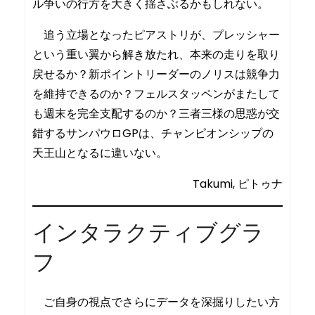
ル争いの行方を大きく揺さぶるかもしれない。
追う立場となったピアストリが、プレッシャー
という重い翼から解き放たれ、本来の走りを取り
戻せるか？新ポイントリーダーのノリスは競争力
を維持できるのか？フェルスタッペンがまたして
も週末を完全支配するのか？三者三様の思惑が交
錯するサンパウロGPは、チャンピオンシップの
天王山となるに違いない。
Takumi, ピトゥナ
インタラクティブグラ
フ
ご自身の視点でさらにデータを深掘りしたい方