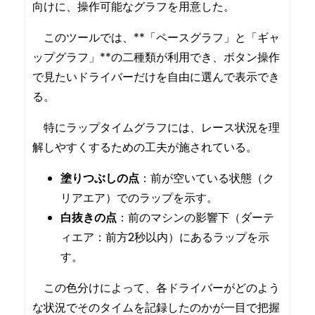
向けに、操作可能なグラフを用意した。
このツールでは、**「ペースグラフ」と「ギャ
ップグラフ」**の二種類が利用でき、ボタン操作
で見たいドライバーだけを自由に選んで表示でき
る。
特にラップタイムグラフには、レース状況を理
解しやすくするための工夫が施されている。
塗りつぶしの点
：前が空いている状態（ク
リアエア）でのラップを示す。
白抜きの点
：前のマシンの影響下（ダーテ
ィエア：前方2秒以内）にあるラップを示
す。
この色分けによって、各ドライバーがどのよう
な状況でそのタイムを記録したのかが一目で把握