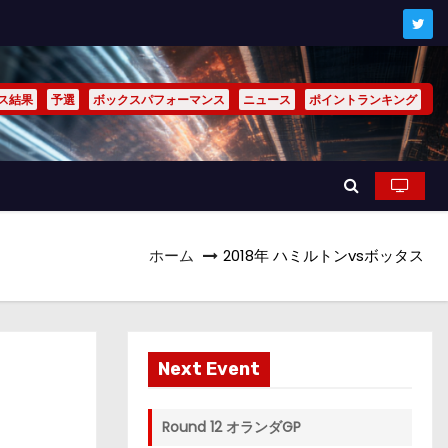
ス結果
予選
ボックスパフォーマンス
ニュース
ポイントランキング
ホーム
2018年 ハミルトンvsボッタス
Next Event
Round 12 オランダGP