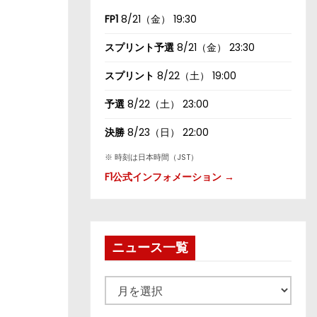
FP1
8/21（金） 19:30
スプリント予選
8/21（金） 23:30
スプリント
8/22（土） 19:00
予選
8/22（土） 23:00
決勝
8/23（日） 22:00
※ 時刻は日本時間（JST）
F1公式インフォメーション →
ニュース一覧
ニ
ュ