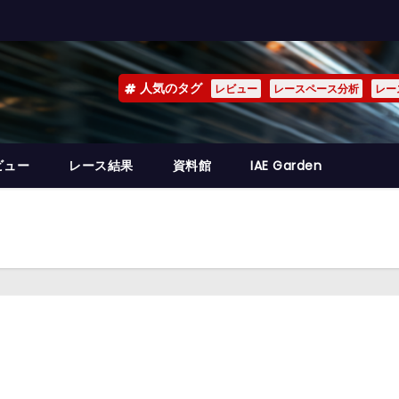
人気のタグ
レビュー
レースペース分析
レー
ビュー
レース結果
資料館
IAE Garden