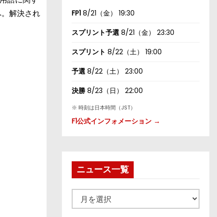
」へ。解決され
FP1
8/21（金） 19:30
スプリント予選
8/21（金） 23:30
スプリント
8/22（土） 19:00
予選
8/22（土） 23:00
決勝
8/23（日） 22:00
※ 時刻は日本時間（JST）
F1公式インフォメーション →
ニュース一覧
ニ
ュ