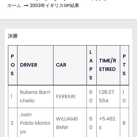
ホーム
2003年イギリスGP結果
決勝
L
P
P
A
TIME/R
O
DRIVER
CAR
T
P
ETIRED
S
S
S
Rubens Barri
6
1:28:37.
1
1
FERRARI
chello
0
554
0
Juan
WILLIAMS
6
+5.462
2
Pablo Monto
8
BMW
0
s
ya