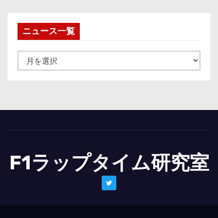
ニュース一覧
ニ
ュ
ー
ス
一
覧
F1ラップタイム研究室