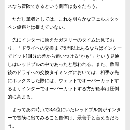
スなら冒険できるという側面はあるだろう。
ただし筆者としては、これを明らかなフェルスタッ
ペン優遇とは捉えていない。
先にインターに換えたガスリーのタイムは見てお
り、「ドライへの交換まで5周以上あるならばインター
でピット1回分の差から追いつける”かも”」という見通
しはレッドブルの中であったと思われる。また、数周
後のドライへの交換タイミングにおいては、相手が先
にボックスした際には、ウェットでオーバーカットす
るよりインターでオーバーカットする方が確率は圧倒
的に高まる。
よってあの時点で3,4位にいたレッドブル勢がインタ
ーで冒険に出てみること自体は、最善手と言えるだろ
う。