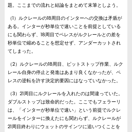
題。ここまでの流れと結論をまとめて末筆としよう。
（1）ルクレールの18周目のインターへの交換は矛盾が
ある。インターが秒単位で速いことを前提としている
にも関わらず、18周目でペレスがルクレールとの差を
秒単位で縮めることを想定せず、アンダーカットされ
てしまった。
（2）ルクレールの18周目、ピットストップ作業、ルク
レール自身の停止と発進はあまり良くなかったが、ペ
レスの逆転を許す決定的要因にはなっていなかった。
（3）21周目にルクレールを入れたのは間違っていた。
ダブルストップは致命的だった。ここでもフェラーリ
は、「インターが秒単位で速い」という前提でルクレ
ールをインターに換えたにも関わらず、ルクレールが
21周目終わりにウェットのサインツに追いつくことを