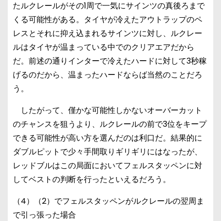
たルクレールがその1周で一気にサインツの真後ろまで
くる可能性がある。タイヤが冷えたアウトラップのペ
レスとそれに抑え込まれるサインツに対し、ルクレー
ルはタイヤが温まっている中でのクリアエアだから
だ。前述の通りインターで冷えたハードに対して3秒稼
げるのだから、温まったハードならば当然のことだろ
う。
したがって、僅かな可能性しかないオーバーカット
のチャンスを狙うより、ルクレールの前で3位をキープ
できる可能性が高い方を選んだのは利口だ。結果的に
ダブルピットで少々手間取りギリギリにはなったが、
レッドブルはこの局面においてフェルスタッペンに対
してベストの判断を行ったといえるだろう。
（4）（2）でフェルスタッペンがルクレールの翌周ま
で引っ張った場合