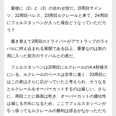
最後に（2）と（3）の合わせ技だ。21周目サイン
ツ、22周目ペレス、23周目ルクレールと来て、24周目
にフェルスタッペンが入った場合どうなっていただろ
う？
履き替えて2周目のドライバーがアウトラップのライ
バルに抑え込まれる展開である以上、重要なのは前の
周に入った前方のライバルとの差だ。
フェルスタッペンは21周目にルクレールの4.4秒後方
にいる。ルクレールのペースは非常に速く、23周目に
はこの差はさらに広がっていたと考えられ、そうなる
とルクレールをオーバーカットするのは厳しい。さら
に、周回ごとに路面は乾き、オーバーカットの優位性
は減じる方向になるため、ここでフェルスタッペンが
引っ張ってもルクレールの勝利は揺るがなかっただろ