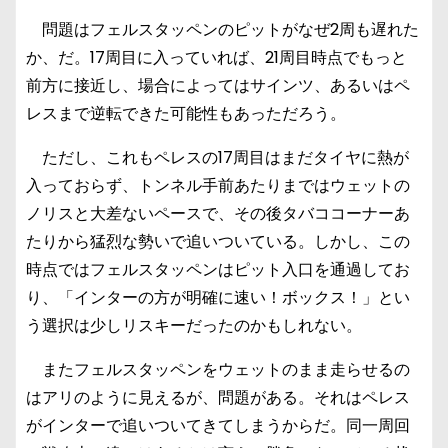
問題はフェルスタッペンのピットがなぜ2周も遅れた
か、だ。17周目に入っていれば、21周目時点でもっと
前方に接近し、場合によってはサインツ、あるいはペ
レスまで逆転できた可能性もあっただろう。
ただし、これもペレスの17周目はまだタイヤに熱が
入っておらず、トンネル手前あたりまではウェットの
ノリスと大差ないペースで、その後タバココーナーあ
たりから猛烈な勢いで追いついている。しかし、この
時点ではフェルスタッペンはピット入口を通過してお
り、「インターの方が明確に速い！ボックス！」とい
う選択は少しリスキーだったのかもしれない。
またフェルスタッペンをウェットのまま走らせるの
はアリのように見えるが、問題がある。それはペレス
がインターで追いついてきてしまうからだ。同一周回