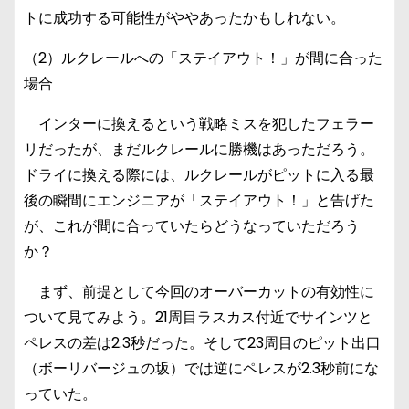
トに成功する可能性がややあったかもしれない。
（2）ルクレールへの「ステイアウト！」が間に合った
場合
インターに換えるという戦略ミスを犯したフェラー
リだったが、まだルクレールに勝機はあっただろう。
ドライに換える際には、ルクレールがピットに入る最
後の瞬間にエンジニアが「ステイアウト！」と告げた
が、これが間に合っていたらどうなっていただろう
か？
まず、前提として今回のオーバーカットの有効性に
ついて見てみよう。21周目ラスカス付近でサインツと
ペレスの差は2.3秒だった。そして23周目のピット出口
（ボーリバージュの坂）では逆にペレスが2.3秒前にな
っていた。