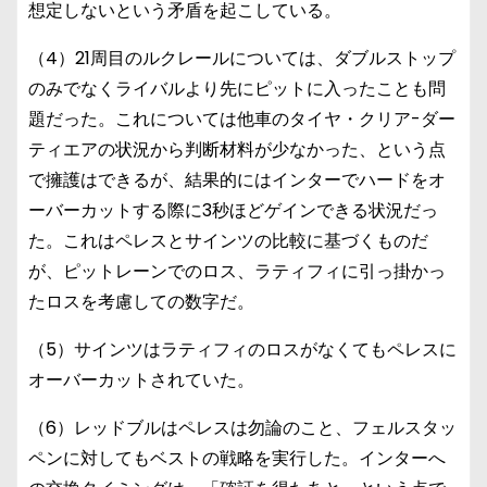
想定しないという矛盾を起こしている。
（4）21周目のルクレールについては、ダブルストップ
のみでなくライバルより先にピットに入ったことも問
題だった。これについては他車のタイヤ・クリア-ダー
ティエアの状況から判断材料が少なかった、という点
で擁護はできるが、結果的にはインターでハードをオ
ーバーカットする際に3秒ほどゲインできる状況だっ
た。これはペレスとサインツの比較に基づくものだ
が、ピットレーンでのロス、ラティフィに引っ掛かっ
たロスを考慮しての数字だ。
（5）サインツはラティフィのロスがなくてもペレスに
オーバーカットされていた。
（6）レッドブルはペレスは勿論のこと、フェルスタッ
ペンに対してもベストの戦略を実行した。インターへ