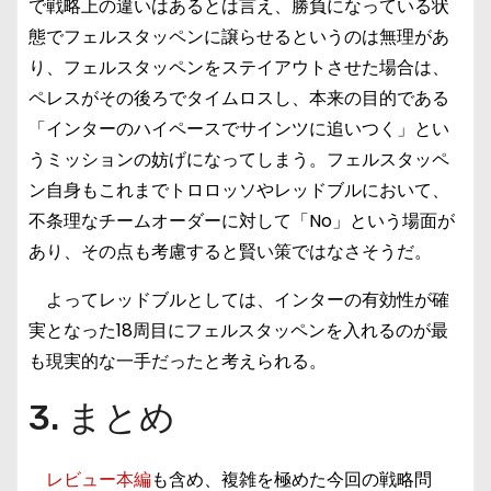
で戦略上の違いはあるとは言え、勝負になっている状
態でフェルスタッペンに譲らせるというのは無理があ
り、フェルスタッペンをステイアウトさせた場合は、
ペレスがその後ろでタイムロスし、本来の目的である
「インターのハイペースでサインツに追いつく」とい
うミッションの妨げになってしまう。フェルスタッペ
ン自身もこれまでトロロッソやレッドブルにおいて、
不条理なチームオーダーに対して「No」という場面が
あり、その点も考慮すると賢い策ではなさそうだ。
よってレッドブルとしては、インターの有効性が確
実となった18周目にフェルスタッペンを入れるのが最
も現実的な一手だったと考えられる。
3. まとめ
レビュー本編
も含め、複雑を極めた今回の戦略問