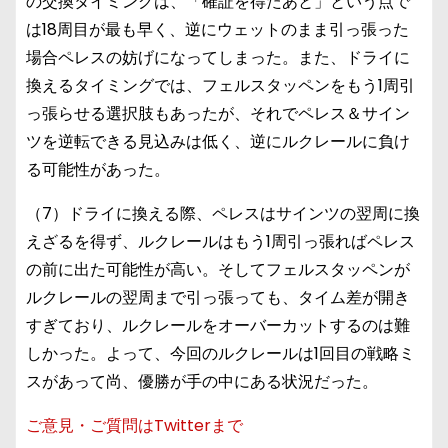
の交換タイミングは、「確証を得たあと」という点で
は18周目が最も早く、逆にウェットのまま引っ張った
場合ペレスの妨げになってしまった。また、ドライに
換えるタイミングでは、フェルスタッペンをもう1周引
っ張らせる選択肢もあったが、それでペレス＆サイン
ツを逆転できる見込みは低く、逆にルクレールに負け
る可能性があった。
（7）ドライに換える際、ペレスはサインツの翌周に換
えざるを得ず、ルクレールはもう1周引っ張ればペレス
の前に出た可能性が高い。そしてフェルスタッペンが
ルクレールの翌周まで引っ張っても、タイム差が開き
すぎており、ルクレールをオーバーカットするのは難
しかった。よって、今回のルクレールは1回目の戦略ミ
スがあって尚、優勝が手の中にある状況だった。
ご意見・ご質問はTwitterまで