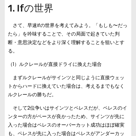
1. Ifの世界
さて、早速Ifの世界を考えてみよう。「もしも〜だっ
たら」を吟味することで、その局面で起きていた判
断・意思決定などをより深く理解することを狙いとす
る。
（1）ルクレールが直接ドライに換えた場合
まずルクレールがサインツと同じように直接ウェッ
トからハードに換えていた場合は、考えるまでもなく
ルクレールの勝ちだ。
そして2位争いはサインツとペレスだが、ペレスのイ
ンターの方がペースが良かったため、サインツが先に
入った場合はペレスのオーバーカット成功はほぼ確実
も、ペレスが先に入った場合はペレスがアンダーカッ