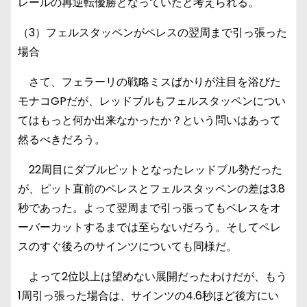
レールの再逆転優勝となっていたと考えられる。
（3）フェルスタッペンがペレスの翌周まで引っ張った
場合
さて、フェラーリの戦略ミスばかりが注目を浴びた
モナコGPだが、レッドブルもフェルスタッペンについ
てはもっと何か出来なかったか？という問いはあって
然るべきだろう。
22周目にダブルピットとなったレッドブル勢だった
が、ピット直前のペレスとフェルスタッペンの差は3.8
秒であった。よって翌周まで引っ張ってもペレスをオ
ーバーカットするまでは至らないだろう。そしてペレ
スのすぐ後ろのサインツについても同様だ。
よって2位以上は望めない展開だったわけだが、もう
1周引っ張った場合は、サインツの4.6秒ほど後方にい