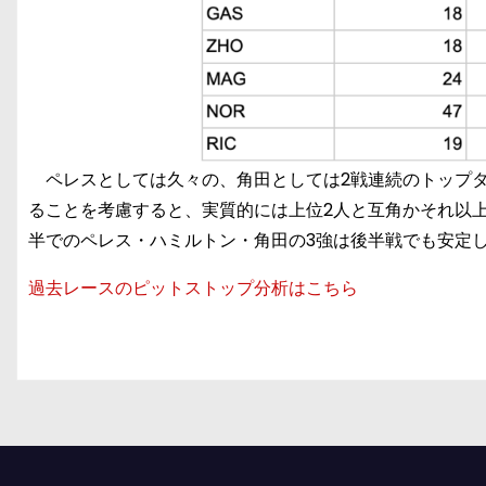
ペレスとしては久々の、角田としては2戦連続のトップタイ
ることを考慮すると、実質的には上位2人と互角かそれ以
半でのペレス・ハミルトン・角田の3強は後半戦でも安定
過去レースのピットストップ分析はこちら