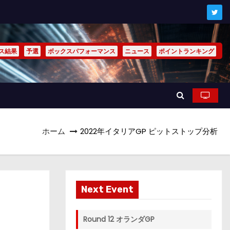
ス結果
予選
ボックスパフォーマンス
ニュース
ポイントランキング
ホーム
2022年イタリアGP ピットストップ分析
Next Event
Round 12 オランダGP