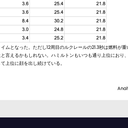
ムとなった。ただし12周目のルクレールの21.3秒は燃料が重
上と言えるかもしれない。ハミルトンもいつも通り上位におり
して上位に顔を出し続けている。
Anal