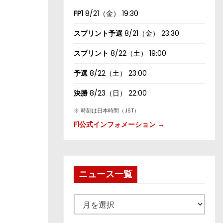
FP1
8/21（金） 19:30
スプリント予選
8/21（金） 23:30
スプリント
8/22（土） 19:00
予選
8/22（土） 23:00
決勝
8/23（日） 22:00
※ 時刻は日本時間（JST）
F1公式インフォメーション →
ニュース一覧
ニ
ュ