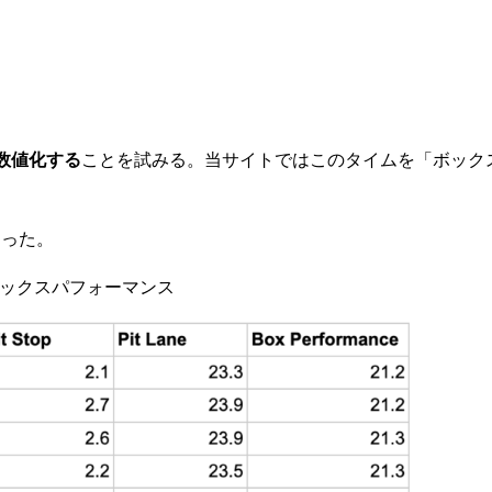
数値化する
ことを試みる。当サイトではこのタイムを「ボック
なった。
ボックスパフォーマンス