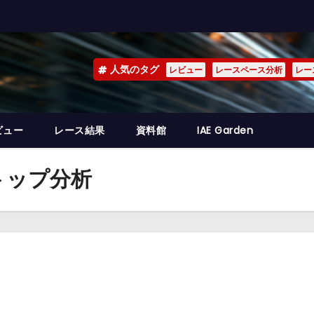
人気のタグ
レビュー
レースペース分析
レー
ビュー
レース結果
資料館
IAE Garden
トップ分析