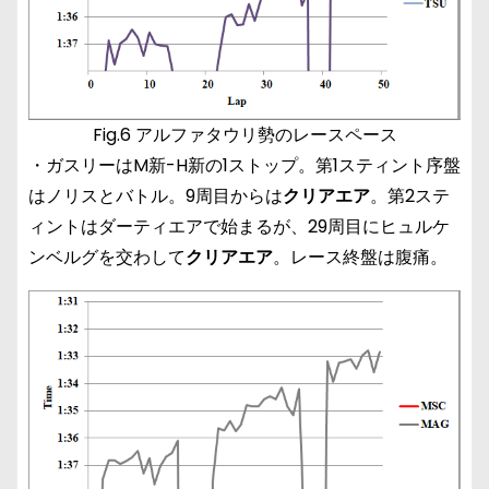
Fig.6 アルファタウリ勢のレースペース
・ガスリーはM新-H新の1ストップ。第1スティント序盤
はノリスとバトル。9周目からは
クリアエア
。第2ステ
ィントはダーティエアで始まるが、29周目にヒュルケ
ンベルグを交わして
クリアエア
。レース終盤は腹痛。