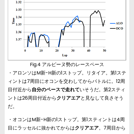
Fig.4 アルピーヌ勢のレースペース
・アロンソはM新-H新の1ストップ。リタイア。第1ステ
ィントは7周目にオコンを交わしてからバトルに。12周
目付近から
自分のペースで走れて
いそうだ。第2スティ
ントは26周目付近から
クリアエア
と見なして良さそう
だ。
・オコンはM新-H新の1ストップ。第1スティントは4周
目にラッセルに抜かれてからは
クリアエア
。7周目から