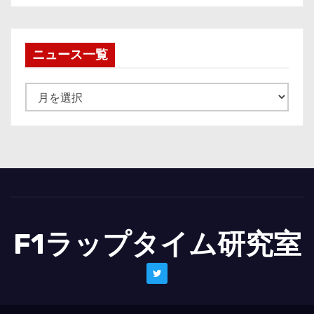
ニュース一覧
ニ
ュ
ー
ス
一
覧
F1ラップタイム研究室