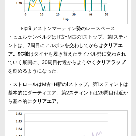
Fig.9 アストンマーティン勢のレースペース
・ヒュルケンベルグはH古-M古の1ストップ。第1スティ
ントは、7周目にアルボンを交わしてからは
クリアエ
ア。SC後
はタイヤを履き替えたライバル勢に交わされ
ていく展開に、30周目付近からようやく
クリアラップ
を刻めるようになった。
・ストロールはM古-H新の1ストップ。第1スティントは
基本的にダーティエア。第2スティントは26周目付近か
ら基本的に
クリアエア
。