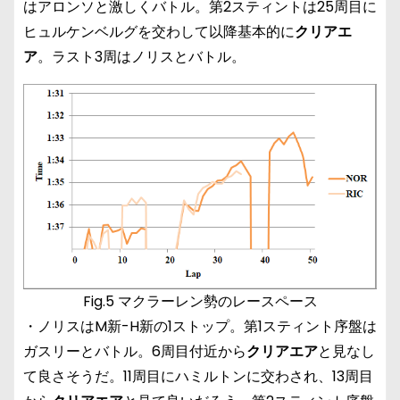
はアロンソと激しくバトル。第2スティントは25周目に
ヒュルケンベルグを交わして以降基本的に
クリアエ
ア
。ラスト3周はノリスとバトル。
Fig.5 マクラーレン勢のレースペース
・ノリスはM新-H新の1ストップ。第1スティント序盤は
ガスリーとバトル。6周目付近から
クリアエア
と見なし
て良さそうだ。11周目にハミルトンに交わされ、13周目