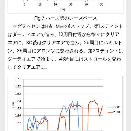
Fig.7 ハース勢のレースペース
・マグヌッセンはH古-M古の1ストップ。第1スティント
はダーティエアで進み、12周目付近から徐々に
クリア
エア
に。SC後は
クリアエア
で進み、25周目にハミルト
ン、35周目にアロンソに交わされる。第2スティントは
ダーティエアで始まり、43周目にはストロールを交わ
して
クリアエア
に。