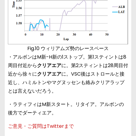
Fig.10 ウィリアムズ勢のレースペース
・アルボンはM新-H新の1ストップ。第1スティントは8
周目付近から
クリアエア
に。第2スティントは28周目付
近から徐々に
クリアエア
に。VSC後はストロールと接
近し、ハミルトンやマグヌッセンも絡みクリアラップ
とは言えないだろう。
・ラティフィはM新スタート。リタイア。アルボンの
後方でダーティエア。
ご意見・ご質問はTwitterまで