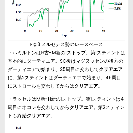
Fig.3 メルセデス勢のレースペース
・ハミルトンはH古-M新の1ストップ。第1スティントは
基本的にダーティエア。SC後はマグヌッセンの後方の
ダーティエアで始まり、25周目に交わして
クリアエア
に。第2スティントはダーティエアで始まり、45周目
にストロールを交わしてからは
クリアエア
。
・ラッセルはM新-H新の1ストップ。第1スティントは4
周目にオコンを交わしてから
クリアエア
。第2スティン
トも終始
クリアエア
。