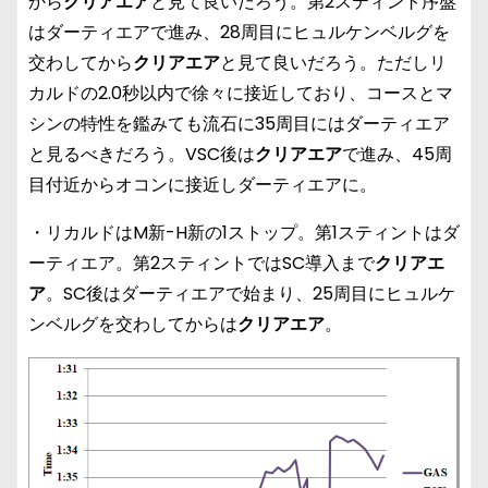
から
クリアエア
と見て良いだろう。第2スティント序盤
はダーティエアで進み、28周目にヒュルケンベルグを
交わしてから
クリアエア
と見て良いだろう。ただしリ
カルドの2.0秒以内で徐々に接近しており、コースとマ
シンの特性を鑑みても流石に35周目にはダーティエア
と見るべきだろう。VSC後は
クリアエア
で進み、45周
目付近からオコンに接近しダーティエアに。
・リカルドはM新-H新の1ストップ。第1スティントはダ
ーティエア。第2スティントではSC導入まで
クリアエ
ア
。SC後はダーティエアで始まり、25周目にヒュルケ
ンベルグを交わしてからは
クリアエア
。