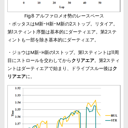
Fig.8 アルファロメオ勢のレースペース
・ボッタスはM新-H新-M新の2ストップ。リタイア。
第1スティント序盤は基本的にダーティエア。第2ステ
ィントも一部を除き基本的にダーティエア。
・ジョウはM新-H新の1ストップ。第1スティントは11周
目にストロールを交わしてから
クリアエア
。第2スティ
ントはダーティエアで始まり、ドライブスルー後は
ク
リアエア
に。