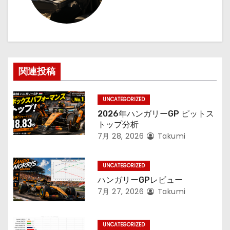
ー
シ
ョ
ン
関連投稿
UNCATEGORIZED
2026年ハンガリーGP ピットス
トップ分析
7月 28, 2026
Takumi
UNCATEGORIZED
ハンガリーGPレビュー
7月 27, 2026
Takumi
UNCATEGORIZED