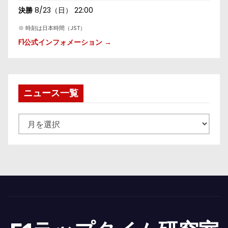
決勝
8/23（日） 22:00
※ 時刻は日本時間（JST）
F1公式インフォメーション →
ニュース一覧
ニ
ュ
ー
ス
一
覧