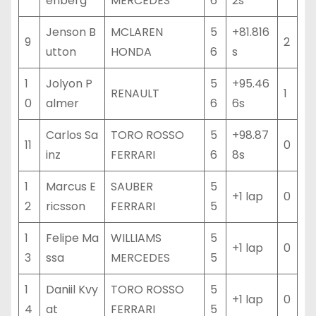
enberg
MERCEDES
6
2s
Jenson B
MCLAREN
5
+81.816
9
2
utton
HONDA
6
s
1
Jolyon P
5
+95.46
RENAULT
1
0
almer
6
6s
Carlos Sa
TORO ROSSO
5
+98.87
11
0
inz
FERRARI
6
8s
1
Marcus E
SAUBER
5
+1 lap
0
2
ricsson
FERRARI
5
1
Felipe Ma
WILLIAMS
5
+1 lap
0
3
ssa
MERCEDES
5
1
Daniil Kvy
TORO ROSSO
5
+1 lap
0
4
at
FERRARI
5