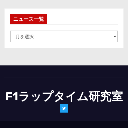
ニュース一覧
ニ
ュ
ー
ス
一
覧
F1ラップタイム研究室