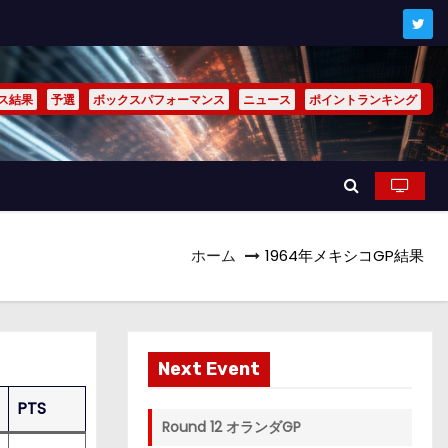
ス結果
予選
ボックスパフォーマンス
ニュース
ポイントランキング
ホーム
1964年メキシコGP結果
Next Event
PTS
Round 12 オランダGP