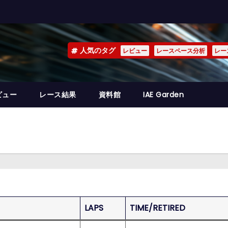
人気のタグ
レビュー
レースペース分析
レー
ビュー
レース結果
資料館
IAE Garden
LAPS
TIME/RETIRED