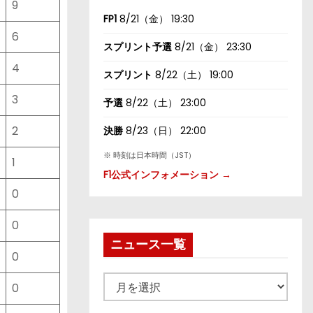
9
FP1
8/21（金） 19:30
6
スプリント予選
8/21（金） 23:30
4
スプリント
8/22（土） 19:00
3
予選
8/22（土） 23:00
2
決勝
8/23（日） 22:00
※ 時刻は日本時間（JST）
1
F1公式インフォメーション →
0
0
ニュース一覧
0
ニ
0
ュ