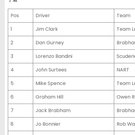
Pos
Driver
Team
1
Jim Clark
Team L
2
Dan Gurney
Brabha
3
Lorenzo Bandini
Scuderi
4
John Surtees
NART
5
Mike Spence
Team L
6
Graham Hill
Owen Ra
7
Jack Brabham
Brabha
8
Jo Bonnier
Rob Wa