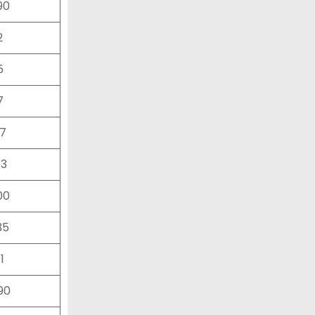
90
2
5
7
37
43
00
35
1
90