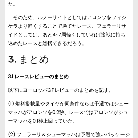
た。
そのため、ルノーサイドとしてはアロンソをフィジ
ケラより軽くすることで勝てたレース、フェラーリサ
イドとしては、あと4~7周軽くしていれば接戦に持ち
込めたレースと総括できるだろう。
3. まとめ
3.1 レースレビューのまとめ
以下にヨーロッパGPレビューのまとめを記す。
(1) 燃料搭載量やタイヤが同条件ならば予選ではシュー
マッハがアロンソを0.2秒、レースではアロンソがシュ
ーマッハを0.1秒上回っていた。
(2) フェラーリ＆シューマッハは予選で強いパッケージ