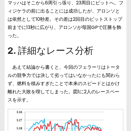
マッハはそこから6周引っ張り、23周目にピットへ。フ
ィジケラの前に出ることには成功したが、アロンソと
は依然として10秒差。その差は2回目のピットストップ
前までに13秒に広がり、アロンソが母国GPで圧勝を飾
った。
2. 詳細なレース分析
あえて結論から書くと、今回のフェラーリはトータ
ルの競争力では決して劣ってはいなかったにも関わら
ず、燃料を積みすぎたことで本来のスピードとはかけ
離れた大敗を喫してしまった。図1に2人のレースペー
スを示す。