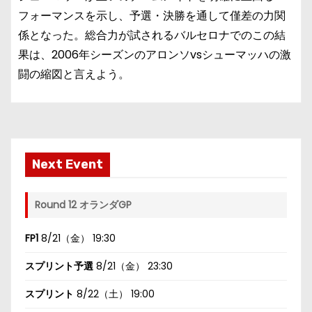
フォーマンスを示し、予選・決勝を通して僅差の力関
係となった。総合力が試されるバルセロナでのこの結
果は、2006年シーズンのアロンソvsシューマッハの激
闘の縮図と言えよう。
Next Event
Round 12 オランダGP
FP1
8/21（金） 19:30
スプリント予選
8/21（金） 23:30
スプリント
8/22（土） 19:00