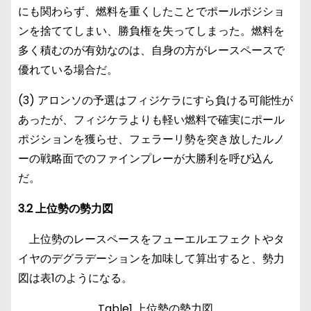
にも関わらず、燃料を重くしたことでポールポジショ
ンを捨ててしまい、勝負権を失ってしまった。燃料を
多く積むのが有効なのは、自身の方がレースペースで
優れている場合だ。
(3) アロンソの予選はフィジケラにすら負ける可能性が
あったが、フィジケラよりも軽い燃料で確実にポール
ポジションを獲らせ、フェラーリ勢を突き放したルノ
ーの戦略面でのファインプレーが大勝利を呼び込ん
だ。
3.2 上位勢の勢力図
上位勢のレースペースをフューエルエフェクトやタ
イヤのデグラデーションを加味して算出すると、勢力
図は表1のようになる。
Table1 上位勢の勢力図