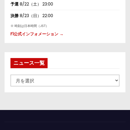
予選
8/22（土） 23:00
決勝
8/23（日） 22:00
※ 時刻は日本時間（JST）
F1公式インフォメーション →
ニュース一覧
ニ
ュ
ー
ス
一
覧