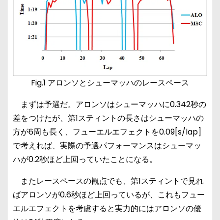
Fig.1 アロンソとシューマッハのレースペース
まずは予選だ。アロンソはシューマッハに0.342秒の
差をつけたが、第1スティントの長さはシューマッハの
方が6周も長く、フューエルエフェクトを0.09[s/lap]
で考えれば、実際の予選パフォーマンスはシューマッ
ハが0.2秒ほど上回っていたことになる。
またレースペースの観点でも、第1スティントで見れ
ばアロンソが0.6秒ほど上回っているが、これもフュー
エルエフェクトを考慮すると実力的にはアロンソの優