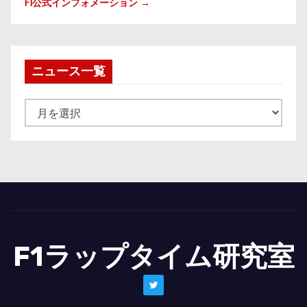
F1公式インフォメーション →
ニュース一覧
ニ
ュ
ー
ス
一
覧
F1ラップタイム研究室